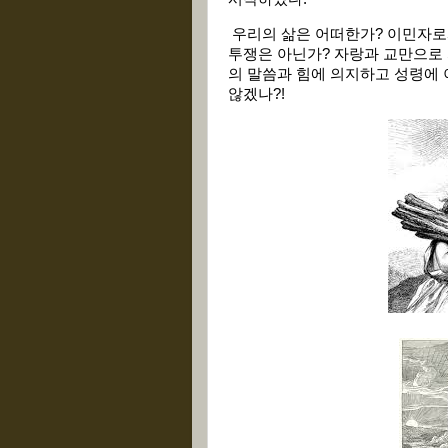
우리의 삶은 어떠한가? 이민자로
투쟁은 아닌가? 자랑과 교만으로 
의 말씀과 힘에 의지하고 성령에
않겠나?!