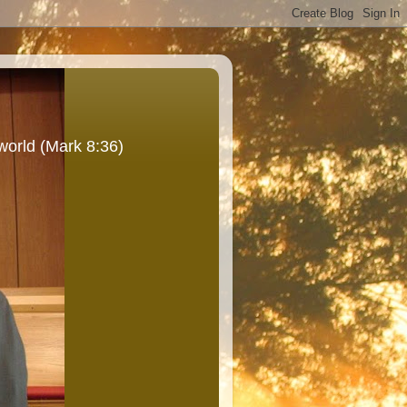
world (Mark 8:36)