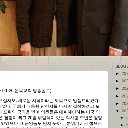
BLOG 
►
20
►
20
►
20
t (21-1-26 은목교회 방송설교)
►
20
받으십시오. 새로운 시작이라는 제목으로 말씀드리겠다.
►
20
되었다. 국회가 대통령 당선자를 마지막 결정하려고 모
▼
20
의 포위와 공격을 받아 의원들은 대피해야하는 미국 역
►
은 결정이 되고 20일 취임식이 있는 의사당 주변은 철망
고 있었으나 그 군인들도 믿지 못하는 분위기에서 참으로
►