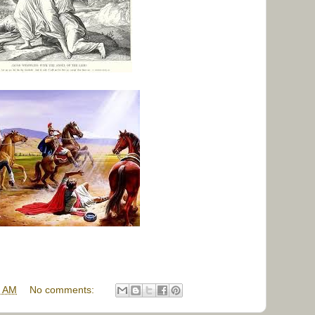
8 AM
No comments: