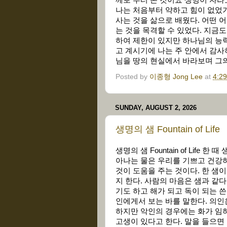
나는 처음부터 약하고 힘이 없었기
사는 것을 삶으로 배웠다. 어떤 
는 것을 목격할 수 있었다. 지금
하여 제한이 있지만 하나님의 능력
고 계시기에 나는 주 안에서 감사
님을 땅의 현실에서 바라보며 그
Posted by
이종형 Jong Lee
at
4:2
SUNDAY, AUGUST 2, 2026
생명의 샘 Fountain of Life
생명의 샘 Fountain of Life
아나는 물은 우리를 기쁘고 건강하
것이 도움을 주는 것이다. 한 샘이
지 한다. 사람의 마음은 샘과 같다
기도 하고 해가 되고 독이 되는 쓴
인에게서 보는 바를 말한다. 의인
하지만 악인의 경우에는 화가 임하
고생이 있다고 한다. 말을 들으면 