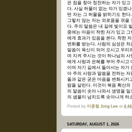
은 점을 찾아 칭찬하는 자가 있고
다. 사실 허물이 없는 자가 있겠
떤 자는 그 허물을 밝히기도 한다
그렇지 않는 자는 외로움을 겪을 
다. 주의 말씀은 내 길에 빛이요
중에는 마음이 착한 자가 있고 그
에게 효과가 있음을 본다. 착한 
변화를 받는다. 사람의 심성은 
말씀이 육신이 되어 오시고 우리와
며 지켜 주시는 것이 하나님의 사
에게 사랑과 은혜를 부어 주시고 
이며 자기 길에서 돌아서는 자가 
아 주의 사랑과 말씀을 전하는 자
돌과 같은 굳은 마음을 변화시키고
람을 살린다. 이것이 복음 확산의
의 말씀이 솟아 나와서 생명을 일
의 샘물이 넘치도록 솟아나게 하
Posted by
이종형 Jong Lee
at
4:4
SATURDAY, AUGUST 1, 2026