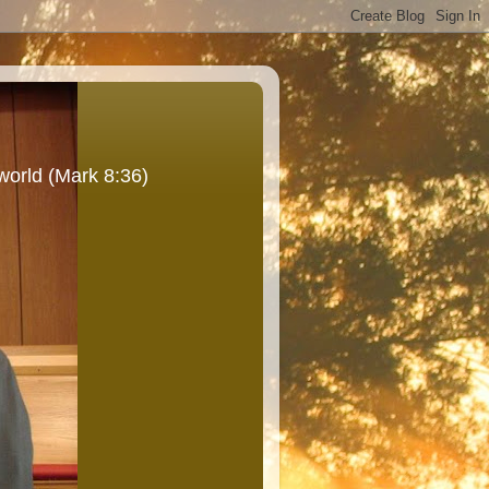
world (Mark 8:36)