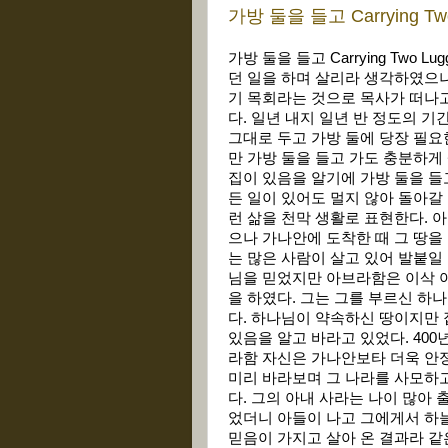
가방 둘을 들고 Carrying Two
가방 둘을 들고 Carrying Two
던 일을 하며 살리라 생각하였으나
기 목회라는 것으로 목사가 떠나고
다. 일년 내지 일년 반 정도의 
그대로 두고 가방 둘에 당장 필요
만 가방 둘을 들고 가도 충분하게
집이 있음을 알기에 가방 둘을 들
든 일이 있어도 멀지 않아 돌아갈 
런 삶을 천막 생활로 표현한다. 
으나 가나안에 도착한 때 그 땅을
는 많은 사람이 살고 있어 발붙일
님을 믿었지만 아브라함은 이삭 야
을 하였다. 그는 그를 부르신 하
다. 하나님이 약속하신 땅이지만 
있음을 알고 바라고 있었다. 40
라함 자신은 가나안보타 더욱 안정
미리 바라보며 그 나라를 사모하고
다. 그의 아내 사라는 나이 많아
었더니 아들이 나고 그에게서 하늘
믿음이 가지고 살아 온 결과라 같