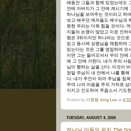
래동안 그들과 함께 있었는데도 
안에 아버지가 그 안에 계시기에 
하나님을 보여주는 것이라고 하며
보고 배우던 제자들도 예수님과 
못한 우리는 더욱 힘들 것이다. 
지들의 논쟁이 많았고 이로 인하여
령은 3위이지만 하나라는 것으로 
믿고 동시에 성령님을 체험하며 그
믿는다는 것은 그를 영접하여 모셔
이면 그는 들어오셔서 우리 안에 
에 그 안에 거한다. 내가 주의 
님이 행하는 삶을 산다. 이것이 
정말 주님이 내 안에서 나를 통해
다. 내가 주인이 되어 주님을 침
주여 나의 마음을 주의 거처로 삼
지키고 인도하여 주옵소서 기도한
Posted by
이종형 Jong Lee
at
4:3
TUESDAY, AUGUST 4, 2026
하나님 아들의 위치 The Son 