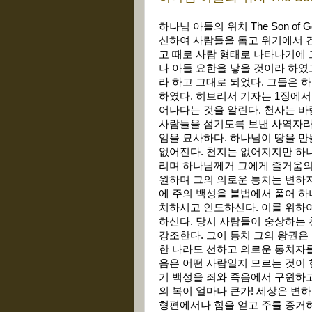
하나님 아들의 위치 The Son of
신하여 사람들을 돕고 위기에서 
고 때로 사람 형태로 나타나기에 
나 아들 요한을 낳을 것이라 하였
라 하고 그대로 되었다. 그들은
하였다. 히브리서 기자는 1징에
어나다는 것을 알린다. 천사는 
사람들을 섬기도록 보낸 사역자라고
임을 묘사하다. 하나님이 땅을 
없어진다. 천지는 없어지지만 하나
리며 하나님께거 그에게 즐거움의
원하며 그의 의로운 통치는 변하지
에 주의 백성을 불법에서 풀어 하
치하시고 인도하신다. 이를 위하여
하신다. 당시 사람들이 숭상하는 
강조한다. 그이 통치 그의 왕권은
한 나라도 선하고 의로운 통치자를
음은 어떤 사람일지 모르는 것이 
기 백성을 죄와 죽음에서 구원하고
의 복이 얼마나 큰가! 세상은 변
형편에서나 힘을 얻고 주를 증거하