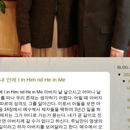
BLOG 
▼
20
 I in Him nd He in Me
▼
in Him nd He in Me 아버지 날 낳으시고 어머니 날
 떠나 우리 존재는 생각하기 어렵다. 어릴 때 아버지
하
 따르며 성격도 그를 닮아간다. 이로서 아들을 보면 아
음 14장에서 예수께서 제자들을 택하여 3년간 일을 하
 제자는 그가 어디로 가는가 묻는다. 내가 곧 길이요 진
생
면 아버지께 갈 수가 없다고 하신다. 주님만이 영생의
길이라고 하자 아버지를 보여달라고 한다. 예수께서 오
가