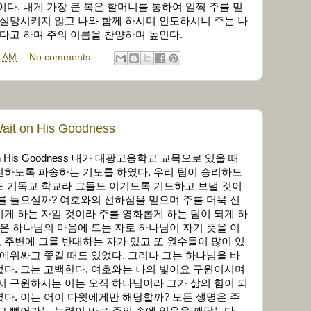
이다. 내게 가장 큰 복은 할머니를 통하여 일찍 주를 믿
 실망시키지 않고 나와 함께 하시며 인도하시니 주는 나
없다고 하며 주의 이름을 찬양하며 높인다.
6 AM
No comments:
on His Goodness
 His Goodness 내가 대광고응학교 교목으로 있을 때
전하도록 파송하는 기도를 하였다. 우리 팀이 승리하도
도 기독교 학교라 그들도 이기도록 기도하고 보낼 것이
를 들으실까? 여호와의 선하심을 믿으며 주를 더욱 신
게 하는 자일 것이라 주를 영화롭게 하는 팀이 되게 하
윗은 하나님의 마음에 드는 자로 하나님이 자기 뜻을 이
주변에 그를 반대하는 자가 있고 또 원수들이 많이 있
 에워싸고 쫓길 때도 있었다. 그러나 그는 하나님을 바
다. 그는 고백한다. 여호와는 나의 빛이요 구원이시며
서 구원하시는 이는 오직 하나님이라 그가 삶의 힘이 되
다. 이는 어이 다윗에게만 해당할까? 모든 생명은 주
고 뻗어가는 능력이 바로 주의 손에 있음을 깨닫는다.