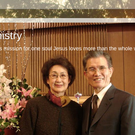
istry
s mission for one soul Jesus loves more than the whole 