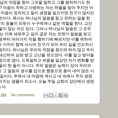
 남의 약점을 찾아 그것을 말하고 그를 폄하하기도 한
나? 마음이 착하고 사랑하는 자는 허물을 덮어 주지만 어
. 마음이 정직하고 말이 생명을 일으키면 친구가 많지만
것이다. 목사는 하나님의 말씀을 듣고 전하는 일을 한
 발의 등불이 되듯이 누구에게나 같은 역할을 한다. 교인
렇지 않는 자도 있다. 그러나 하나님의 말씀은 그 모두
자는 더욱 세워주고 길이 굽은 자는 언젠가 말씀을 받고
처음부터 여러가지 악을 행하기에 빠르지만 이를 위하여
 가까이 함께 사시며 친구가 되어 우리 길을 인도하시
랑이다. 하나님은 우리의 약점을 찾으려 하지 않고 우리
대신하여 심판 받고 고난을 겪으셨다. 이를 알고 받아들
참으로 많다. 도둑질하고 싸움을 일삼던 자가 변화를 받
들이 한 둘이 아니다. 주의 말씀은 능력이 있어 우리의
 그 말씀의 생수를 입으로 행동으로 품어 내어 많은 사
 길이다. 주께서 내 마음에 계시고 내 속에서 주의 생명
으키는 샘물이 되소서. 오늘 주일 교회의 강단에서 생명
소서.
6 AM
No comments: