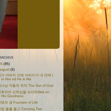
ARCHIVE
26
(85)
August
(5)
내가 아버지 안에 아버지가 내 안에 I
in Him nd He in Me
나님 아들의 위치 The Son of God
여호와의 선하심을 보리라Wait on
His Goodness
명의 샘 Fountain of Life
방 둘을 들고 Carrying Two