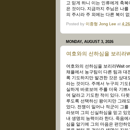
고 믿게 하니 이는 인류에게 축복
은 것이다. 지금까지 주님은 나를
의 주시라 주 외에는 다른 복이 
Posted by
이종형 Jong Lee
at
4:2
MONDAY, AUGUST 3, 2026
여호와의 선하심을 보리라Wait 
여호와의 선하심을 보리라Wait on
채플에서 농구팀이 다른 팀과 대
록 기도하지만 발견한 갓은 상대
라는 것이다. 주께서 누구의 기도
실하게 바로보며 주를 더욱 기쁘시
여 달라고 기도한 적이 있다. 다
루도록 선택하신 왕이지만 그래도 
었다. 전쟁이 일어나 적군이 그를
라보며 그의 신실하심을 믿고 있었
내 생명의 능력이라 한다. 죽음에
심을 알기에 그의 마음은 편안하였
께로 부터 온 것이요 생명이 자라