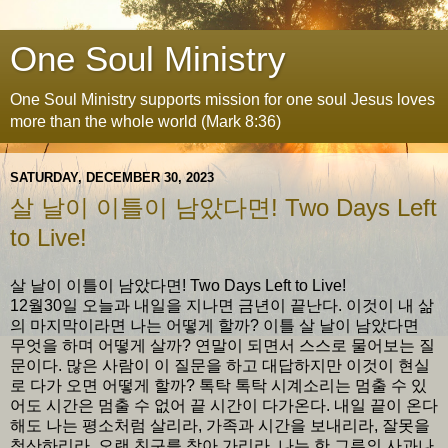
One Soul Ministry
One Soul Ministry supports mission for one soul Jesus loves
more than the whole world (Mark 8:36)
SATURDAY, DECEMBER 30, 2023
살 날이 이틀이 남았다면! Two Days Left
to Live!
살 날이 이틀이 남았다면! Two Days Left to Live!
12월30일 오늘과 내일을 지나면 금년이 끝난다. 이것이 내 삶
의 마지막이라면 나는 어떻게 할까? 이틀 살 날이 남았다면
무엇을 하며 어떻게 살까? 연말이 되면서 스스로 물어보는 질
문이다. 많은 사람이 이 질문을 하고 대답하지만 이것이 현실
로 다가 오면 어떻게 할까? 톡탁 톡탁 시계소리는 멈출 수 있
어도 시간은 멈출 수 없어 끝 시간이 다가온다. 내일 끝이 온다
해도 나는 평소처럼 살리라, 가족과 시간을 보내리라, 잘못을
청산하리라, 오랜 친구를 찾아 가리라, 나는 한 그루의 사과나