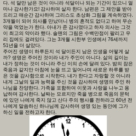
다. 석 달만 남은 것이 아니라 석달이나 되는 기간이 있으니 얼
마나 감사한가요! 감사하며 살자 한다. 남편은 그 제안을 받아
드리고 매순간 감사하며 그리스도 초상화 그림을 계속하였다.
3개월이 되어 의사를 만났더니 병의 흔적도 없다고 하며 무슨
약을 먹었는가 한다. 아내가 준 감사였다고 하자 의사는 그것
이 최고의 약이라 했다. 솔맨의 그림은 수백만점이 팔리고 우
리 집에도 걸려있다. 그는 3개월 시한부 인생에서 76세까지
51년을 더 살았다.
주어진 생명이 하루든지 석 달이든지 남은 인생을 어떻게 살
까? 생명은 주어진 것이라 내가 주인이 아니다. 삶의 길이는
내가 정하는 것이 아니라 주신 이의 손에 달려 있다. 밤의 잠은
죽음과 같지만 아침에 눈을 뜨고 일어나며 새로운 하루를 받
은 것을 감사함으로 시작한다. 내가 한다고 자랑할 것 아니라
내게 그날의 일과 능력을 주신 것을 감사하며 생명의 주인 하
나님을 찬양한다. 가족을 포함하여 이웃과 사랑을 나누고 용
납하며 감사한다. 날짜는 모르지만 죽을 병으로 죽음의 문턱
에 있던 나에게 죽지 않고 산다 주의 행사를 전하라고 60년 전
나에게 말씀하신 하나님께 감사하며 생명 있는 동안에 그가
하신 일을 전하고자 한다.