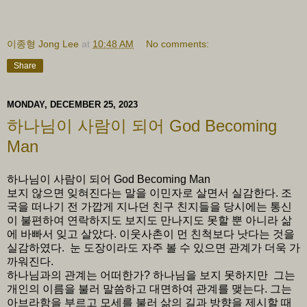
이종형 Jong Lee
at
10:48 AM
No comments:
Share
MONDAY, DECEMBER 25, 2023
하나님이 사람이 되어 God Becoming
Man
하나님이 사람이 되어 God Becoming Man
보지 않으면 잊혀진다는 말을 이민자로 살면서 실감한다. 조
국을 떠나기 전 가깝게 지나던 친구 친지들을 당시에는 통신
이 불편하여 연락하지도 보지도 만나지도 못할 뿐 아니라 삶
에 바빠서 잊고 살았다. 이웃사촌이 먼 친척보다 낫다는 것을
실감하였다. 눈 도장이라도 자주 볼 수 있으면 관계가 더욱 가
까워진다.
하나님과의 관계는 어떠한가? 하나님을 보지 못하지만 그는
개인의 이름을 불러 말씀하고 대면하여 관계를 맺는다. 그는
아브라함을 부르고 모세를 불러 삶의 길과 방향을 제시할 때