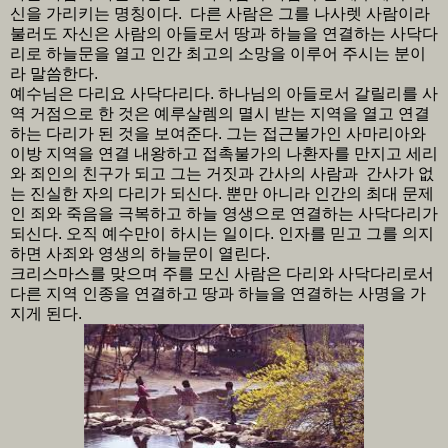
신을 가리키는 명칭이다. 다른 사람은 그를 나사렛 사람이라
불러도 자신은 사람의 아들로서 땅과 하늘을 연결하는 사닥다
리로 하늘문을 열고 인간 최고의 소망을 이루어 주시는 분이
라 말씀한다.
예수님은 다리요 사닥다리다. 하나님의 아들로서 갈릴리를 사
역 거점으로 한 것은 예루살렘의 멸시 받는 지역을 열고 연결
하는 다리가 된 것을 보여준다. 그는 접근불가인 사마리아와
이방 지역을 연결 내왕하고 접촉불가의 나환자를 만지고 세리
와 죄인의 친구가 되고 그는 거짓과 간사의 사람과 간사가 없
는 진실한 자의 다리가 되신다. 뿐만 아니라 인간의 최대 문제
인 죄와 죽음을 극복하고 하늘 영생으로 연결하는 사닥다리가
되신다. 오직 예수만이 하시는 일이다. 인자를 믿고 그를 의지
하면 사죄와 영생의 하늘문이 열린다.
크리스마스를 맞으며 주를 모신 사람은 다리와 사닥다리로서
다른 지역 인종을 연결하고 땅과 하늘을 연결하는 사명을 가
지게 된다.