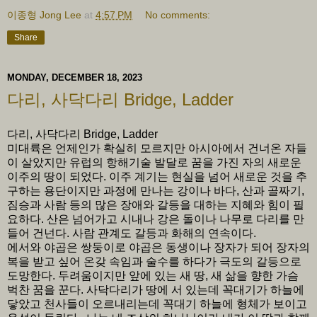
이종형 Jong Lee
at
4:57 PM
No comments:
Share
MONDAY, DECEMBER 18, 2023
다리, 사닥다리 Bridge, Ladder
다리, 사닥다리 Bridge, Ladder
미대륙은 언제인가 확실히 모르지만 아시아에서 건너온 자들
이 살았지만 유럽의 항해기술 발달로 꿈을 가진 자의 새로운
이주의 땅이 되었다. 이주 계기는 현실을 넘어 새로운 것을 추
구하는 용단이지만 과정에 만나는 강이나 바다, 산과 골짜기,
짐승과 사람 등의 많은 장애와 갈등을 대하는 지혜와 힘이 필
요하다. 산은 넘어가고 시내나 강은 돌이나 나무로 다리를 만
들어 건넌다. 사람 관계도 갈등과 화해의 연속이다.
에서와 야곱은 쌍둥이로 야곱은 동생이나 장자가 되어 장자의
복을 받고 싶어 온갖 속임과 술수를 하다가 극도의 갈등으로
도망한다. 두려움이지만 앞에 있는 새 땅, 새 삶을 향한 가슴
벅찬 꿈을 꾼다. 사닥다리가 땅에 서 있는데 꼭대기가 하늘에
닿았고 천사들이 오르내리는데 꼭대기 하늘에 형체가 보이고