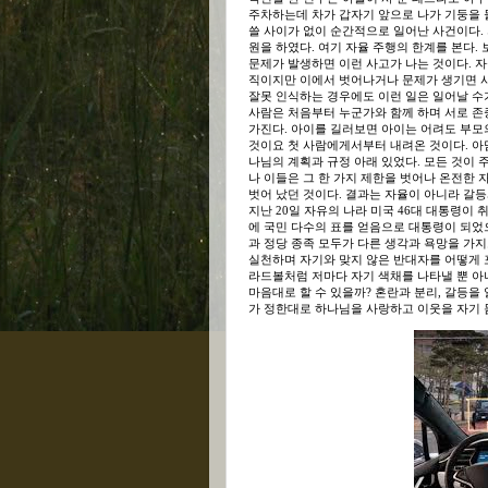
주차하는데 차가 갑자기 앞으로 나가 기둥을 들
쓸 사이가 없이 순간적으로 일어난 사건이다. 
원을 하였다. 여기 자율 주행의 한계를 본다. 
문제가 발생하면 이런 사고가 나는 것이다. 
직이지만 이에서 벗어나거나 문제가 생기면 사
잘못 인식하는 경우에도 이런 일은 일어날 수가
사람은 처음부터 누군가와 함께 하며 서로 존
가진다. 아이를 길러보면 아이는 어려도 부모
것이요 첫 사람에게서부터 내려온 것이다. 아
나님의 계획과 규정 아래 있었다. 모든 것이 
나 이들은 그 한 가지 제한을 벗어나 온전한
벗어 났던 것이다. 결과는 자율이 아니라 갈등
지난 20일 자유의 나라 미국 46대 대통령이
에 국민 다수의 표를 얻음으로 대통령이 되었
과 정당 종족 모두가 다른 생각과 욕망을 가
실천하며 자기와 맞지 않은 반대자를 어떻게 
라드볼처럼 저마다 자기 색채를 나타낼 뿐 아
마음대로 할 수 있을까? 혼란과 분리, 갈등을
가 정한대로 하나님을 사랑하고 이웃을 자기 