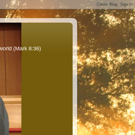
world (Mark 8:36)