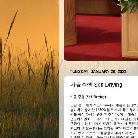
TUESDAY, JANUARY 26, 2021
자율주행 Self Driving
자율 주행 (Self-Driving)
금년 들어 세계 최고의 부자가 새롭게 탄생하
능가하여 총자산 1850억불로 세계 최고 부자가 
억불 이상 자산이 증가한 것이다. 이는 대중
생산하지만 미국 테스라의 인기가 대단한 것
주행이 가능하기에 이전처럼 운전자가 운전대
되었다. 자율주행차는 장착된 GPS, 지도와
치가 있어 스스로 교통상황에 대처하게 된다.
작년말 한 친구는 아들이 사 준 테스라로 아