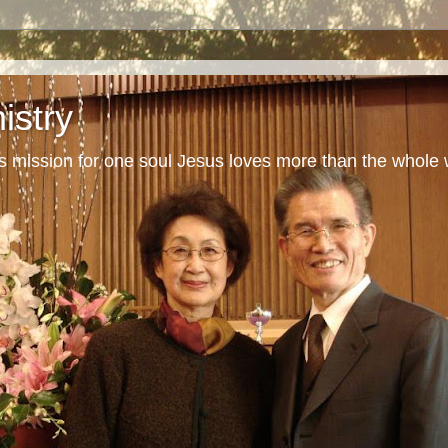
istry
s mission for one soul Jesus loves more than the whole 