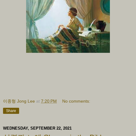
이종형 Jong Lee
at
7:20 PM
No comments:
Share
WEDNESDAY, SEPTEMBER 22, 2021