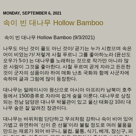
MONDAY, SEPTEMBER 6, 2021
속이 빈 대나무 Hollow Bamboo
속이 빈 대나무 Hollow Bamboo (9/3/2021)
나무도 아닌 것이 풀도 아닌 것이/ 곧기는 누가 시켰으며 속은
어이 비었는가/ 저렇게 사철 푸르니 그를 좋아하노라 (윤선도
오우가 5수) 는 대나무를 노래하는 것으로 작가만 아니라 많
은 사람이 그것을 좋아한다. 사철 푸르며 곧게 자라고 든든한
것이 군자의 성품이라 하여 매화 난초 국화와 함께 사군자에
속하며 글과 그림에 많이 등장한다.
대나무는 말레이시아 원산으로 아시아 아프리카 남북미 호주
등에서 1500종류로 자라며 쉽게 숲을 이룬다. 대나무로 상징
되는 전남 담양은 대나무 박물관이 있고 울산 태화강 10리 대
나무 숲은 잘 알려진 장관이다.
대나무는 바위처럼 단단하고 무쇠처럼 강하나 속이 비어 있어
가볍고 유연하여 ‘신이 준 선물’이라 불릴 정도로 여러 물품을
만드는 재료가 되어 바구니, 물컵, 물통, 식기, 베개, 장신구, 피