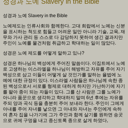
성경과 노예 Slavery in the Bible
성경과 노예 Slavery in the Bible
노예제도는 인류사회와 함께한다. 고대 희랍에서 노예는 신분
을 표시하는 척도로 힘들고 어려운 일만 아니라 기술, 교육, 재
무와 가사 관리 등 스스로 다 감당하지 못하여 생긴 결과지만
주인이 노예를 물건처럼 취급하고 학대하는 일이 많았다.
성경은 노예 제도를 어떻게 말하고 있나?
성경은 하나님의 백성에게 주어진 말씀이다. 이집트에서 노예
로 고생하는 이스라엘을 하나님이 해방하고 자유를 주어 자기
백성으로 삼고 이들이 어떻게 살 것인가를 말하는 율법에 노
예에 대한 규정이 있다. 이스라엘 사람들은 하나님께 속한 종
된 백성으로서 서로를 형제로 대하게 하지만 가난하기에 자기
를 팔아 종이 되는 자들이 있다. 그를 산 사람은 그를 노예가
아니라 품꾼으로 생각하고 학대하지 말며 6년 후에는 자유를
주되 양과 곡식 등을 충분히 주어 보내라 한다. 주인이 그에게
아내를 주어 자녀를 낳으면 그 아내와 자녀는 주인에게 속하
여 혼자 집을 나가기에 그가 주인과 함께 살기를 원하면 송곳
으로 귀에 구멍을 내고 종신토록 종으로 살게 하였다,