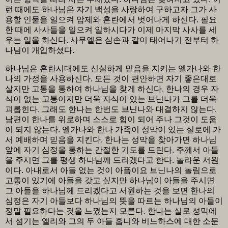
런 때에도 하나님은 자기 백성을 사랑하여 구하고자 그가 사
용할 인물을 일으켜 압제와 혼란에서 벗어나게 하신다. 필요
한 때에 사사들을 일으켜 일하시다가 이제 마지막 사사를 세
우는 일을 하신다. 사무엘은 삼손과 같이 태어나기 전부터 하
나님이 개입하셨다.
하나님은 혼란시대에도 신실하게 믿음을 지키는 엘가나와 한
나의 가정을 사용하신다. 모든 것이 편안하면 자기 좋은대로
살지만 고통을 통하여 하나님을 찾게 하신다. 한나의 경우 자
식이 없는 고통이지만 더욱 자식이 있는 브닌나가 그를 더욱
괴롭힌다. 그래도 한나는 한번도 브닌나와 대결하지 않는다.
남편이 한나를 위로하며 스스로 힘이 되어 주나 그것이 도움
이 되지 않는다. 엘가나와 한나 가족이 성막이 있는 실로에 가
서 예배하며 믿음을 지킨다. 한나는 성막을 찾아가면 하나님
앞에 자기 심정을 통하는 간절한 기도를 드린다. 주께서 아들
을 주시면 그를 평생 하나님께 드리겠다고 한다. 놀라운 서원
이다. 아내로서 아들 없는 것이 아픔이요 브닌나의 놀림으로
고통이 있기에 아들을 갖고 싶지만 하나님이 아들을 주시면
그 아들을 하나님께 드리겠다고 서원하는 것을 보면 한나의
심정은 자기 아들보다 하나님의 뜻을 따르는 하나님의 아들이
정말 필요하다는 것을 느꼈는지 모른다. 한나는 실로 성막에
서 섬기는 엘리와 그의 두 아들 홉니와 비느하스에 대한 소문