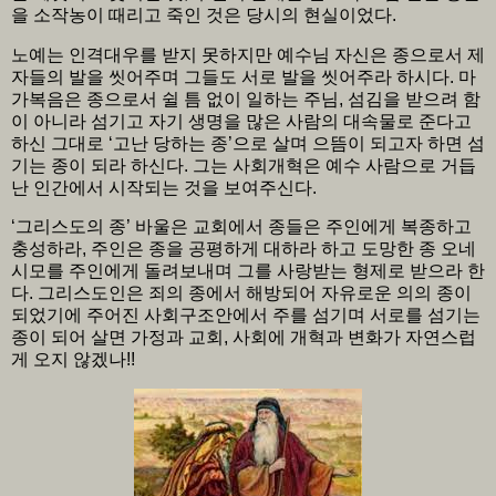
을 소작농이 때리고 죽인 것은 당시의 현실이었다.
노예는 인격대우를 받지 못하지만 예수님 자신은 종으로서 제
자들의 발을 씻어주며 그들도 서로 발을 씻어주라 하시다. 마
가복음은 종으로서 쉴 틈 없이 일하는 주님, 섬김을 받으려 함
이 아니라 섬기고 자기 생명을 많은 사람의 대속물로 준다고
하신 그대로 ‘고난 당하는 종’으로 살며 으뜸이 되고자 하면 섬
기는 종이 되라 하신다. 그는 사회개혁은 예수 사람으로 거듭
난 인간에서 시작되는 것을 보여주신다.
‘그리스도의 종’ 바울은 교회에서 종들은 주인에게 복종하고
충성하라, 주인은 종을 공평하게 대하라 하고 도망한 종 오네
시모를 주인에게 돌려보내며 그를 사랑받는 형제로 받으라 한
다. 그리스도인은 죄의 종에서 해방되어 자유로운 의의 종이
되었기에 주어진 사회구조안에서 주를 섬기며 서로를 섬기는
종이 되어 살면 가정과 교회, 사회에 개혁과 변화가 자연스럽
게 오지 않겠나!!