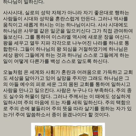
하나님이 일하신다.
사사시대, 실로의 성막 자체가 아니라 자기 좋은대로 행하는
사람들이 시대와 성막을 혼란스럽게 만든다. 그러나 역사를
움직이고 새롭게 하시는 이는 하나님이시다. 사사 시대에도
하나님은 사무엘 같은 일군을 일으키신다 그가 직접 관여하여
돌보신다. 그를 통하여 이스라엘 역사에 새로운 장을 여신다.
왕을 세우고 열두 지파 각각으로 나누어진 나라를 하나로 통
합한다. 그들이 하나님의 왕 되심을 거절하였기에 하나님은
세상 왕이 그들에게 하는 것과 하나님 스스로 그들에게 하는
일이 어떻게 다른가를 백성 스스로 알도록 하신다.
오늘처럼 온 세계와 사회가 혼란과 어려움으로 가득하고 교회
도 세상을 닮아가고 있어 실망을 주지만 그래도 하나님은 그
의 아들 예수의 피로 세운 그의 몸된 교회를 통하여 일하시고
사람을 만나고 일으킨다. 사람은 누구나 다 부족하다. 주의 종
도 실수와 허물이 많다. 그러나 주께서는 이 때에도 성실하게
일하시며 주의 마음에 드는 자를 세워 일하신다. 주의 택함으
로 주의 손에 붙들리어 주의 뜻을 따라 살기를 원하는 자가 있
는가! 주여 말씀하소서 종이 듣겠나이다 할 것이다.