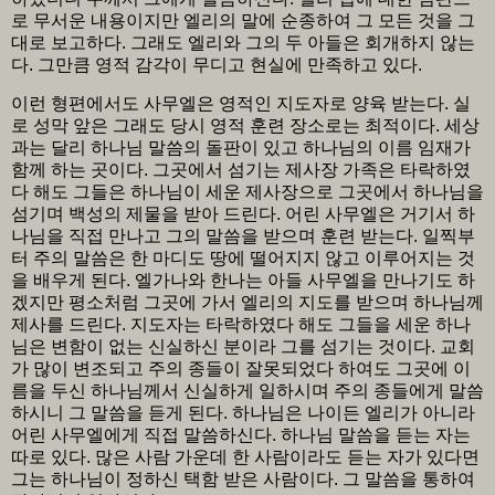
로 무서운 내용이지만 엘리의 말에 순종하여 그 모든 것을 그
대로 보고하다. 그래도 엘리와 그의 두 아들은 회개하지 않는
다. 그만큼 영적 감각이 무디고 현실에 만족하고 있다.
이런 형편에서도 사무엘은 영적인 지도자로 양육 받는다. 실
로 성막 앞은 그래도 당시 영적 훈련 장소로는 최적이다. 세상
과는 달리 하나님 말씀의 돌판이 있고 하나님의 이름 임재가
함께 하는 곳이다. 그곳에서 섬기는 제사장 가족은 타락하였
다 해도 그들은 하나님이 세운 제사장으로 그곳에서 하나님을
섬기며 백성의 제물을 받아 드린다. 어린 사무엘은 거기서 하
나님을 직접 만나고 그의 말씀을 받으며 훈련 받는다. 일찍부
터 주의 말씀은 한 마디도 땅에 떨어지지 않고 이루어지는 것
을 배우게 된다. 엘가나와 한나는 아들 사무엘을 만나기도 하
겠지만 평소처럼 그곳에 가서 엘리의 지도를 받으며 하나님께
제사를 드린다. 지도자는 타락하였다 해도 그들을 세운 하나
님은 변함이 없는 신실하신 분이라 그를 섬기는 것이다. 교회
가 많이 변조되고 주의 종들이 잘못되었다 하여도 그곳에 이
름을 두신 하나님께서 신실하게 일하시며 주의 종들에게 말씀
하시니 그 말씀을 듣게 된다. 하나님은 나이든 엘리가 아니라
어린 사무엘에게 직접 말씀하신다. 하나님 말씀을 듣는 자는
따로 있다. 많은 사람 가운데 한 사람이라도 듣는 자가 있다면
그는 하나님이 정하신 택함 받은 사람이다. 그 말씀을 통하여