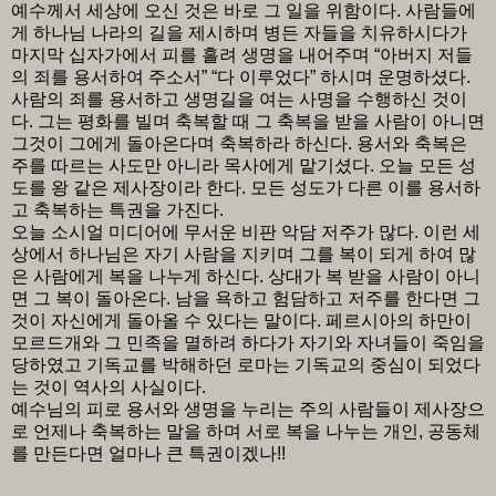
예수께서 세상에 오신 것은 바로 그 일을 위함이다. 사람들에
게 하나님 나라의 길을 제시하며 병든 자들을 치유하시다가
마지막 십자가에서 피를 흘려 생명을 내어주며 “아버지 저들
의 죄를 용서하여 주소서” “다 이루었다” 하시며 운명하셨다.
사람의 죄를 용서하고 생명길을 여는 사명을 수행하신 것이
다. 그는 평화를 빌며 축복할 때 그 축복을 받을 사람이 아니면
그것이 그에게 돌아온다며 축복하라 하신다. 용서와 축복은
주를 따르는 사도만 아니라 목사에게 맡기셨다. 오늘 모든 성
도를 왕 같은 제사장이라 한다. 모든 성도가 다른 이를 용서하
고 축복하는 특권을 가진다.
오늘 소시얼 미디어에 무서운 비판 악담 저주가 많다. 이런 세
상에서 하나님은 자기 사람을 지키며 그를 복이 되게 하여 많
은 사람에게 복을 나누게 하신다. 상대가 복 받을 사람이 아니
면 그 복이 돌아온다. 남을 욕하고 험담하고 저주를 한다면 그
것이 자신에게 돌아올 수 있다는 말이다. 페르시아의 하만이
모르드개와 그 민족을 멸하려 하다가 자기와 자녀들이 죽임을
당하였고 기독교를 박해하던 로마는 기독교의 중심이 되었다
는 것이 역사의 사실이다.
예수님의 피로 용서와 생명을 누리는 주의 사람들이 제사장으
로 언제나 축복하는 말을 하며 서로 복을 나누는 개인, 공동체
를 만든다면 얼마나 큰 특권이겠나!!