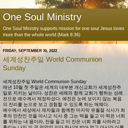
One Soul Ministry
One Soul Ministry supports mission for one soul Jesus loves
more than the whole world (Mark 8:36)
FRIDAY, SEPTEMBER 30, 2022
세계성찬주일 World Communion
Sunday
세계성찬주일 World Communion Sunday
매년 10월 첫 주일은 세계의 대부분 개신교회가 세계성찬주
일로 지키는 날이다. 성찬은 세례와 함께 교회가 행하는 성례
전으로 예수께서 제정하셨다. 예전은 눈에 보이지 않는 복음
의 진리를 눈으로 보고 경험할 수 있도록 하는 매체다.
예수께서 세상에서 제자들과 함께한 마지막 유월절 식사가 최
후의 만찬인 것을 아시고 식사 중 그는 떡을 들고 이 떡은 너희
를 위하는 내 몸이라, 잔을 들고 이 잔은 너희 죄를 사하려고
흘리는 나의 피 곧 언약의 피라 하시며 받아 먹고 마시라 이를