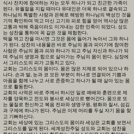
식사 잔치에 참여하는 자는 모두 하나가 되고 친근한 가족이
된다. 유월절을 지킬 때마다 유대인은 더욱 하나로 결속되고
하나님의 특별한 사랑과 은혜로 해방된 하나님의 백성인 것을
기억 확인하며 먹고 마신 고기와 피로 힘을 얻어 역사상 많은
고통과 박해 죽음이라도 이겨내는 강한 민족이 되었다. 성도
는 성찬을 통하여 꼭 같은 것을 체험한다.
떡을 먹고 잔을 마시면 그것은 몸에 들어가 녹아서 그와 하나
가 된다. 성찬의 내용물은 바로 주님의 몸과 피이기에 참여한
사람은 주님의 몸과 피와 하나가 되고 주님 자신과 하나가 되
며 주님의 생명과 힘으로 살아가는 주님의 몸이 된다. 심장에
서 그리스도의 피가 고동치고 있다.
교회는 그리스도의 몸이다. 몸은 많은 지체로 되어 있으나 하
나다. 손과 발, 눈과 코 모든 부분이 하나로 연결되어 기쁨과
아픔을 함께 나누고 서로 존중하고 하나가 될 때 살아 있는 몸
으로 활동한다.
교회의 사역은 바로 주께서 하시던 일로 예배와 훈련으로 제
자를 양육하고 전도와 봉사로 세상으로 뻗어간다. 몸으로 또
는 물질로 헌신하고 복음 전파와 생명구원, 평화와 질서, 섬김
과 구제에 하나가 된다. 주님은 이제 머리를 두실 자기 몸을 찾
고 기뻐하신다.
교회는 세상에 있는 그리스도의 몸이라 세상은 교회를 보면서
그리스도를 알게 된다. 세계성찬주일 성도와 교회는 성찬을