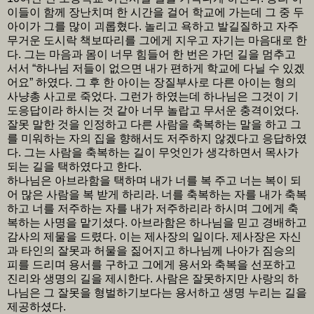
이들이 함께 장난치며 한 시간을 걸어 학교에 가는데 그 중 두
아이가 그를 많이 괴롭혔다. 놀리고 욕하고 발길질하고 자주
무거운 도시락 책보따리를 그에게 지우고 자기는 마음대로 한
다. 그는 마음과 몸이 너무 힘들어 한 번은 가던 길을 멈추고
서서 “하나님 저들이 없으면 내가 편하게 학교에 다닐 수 있겠
어요” 하였다. 그 후 한 아이는 장질부사로 다른 아이는 형의
사냥총 사고로 죽었다. 그런가 하였는데 하나님은 그것이 기
도응답이라 하시는 것 같아 너무 놀랍고 무서운 충격이었다.
잘못 말한 것을 인정하고 다른 사람을 축복하는 말을 하고 그
를 미워하는 자의 집을 향해서도 저주하지 않겠다고 응답하였
다. 그는 사람을 축복하는 길이 무엇인가 생각하면서 목사가
되는 길을 택하였다고 한다.
하나님은 아브라함을 택하며 내가 너를 복 주고 너는 복이 되
어 많은 사람을 복 받게 하리라. 너를 축복하는 자를 내가 축복
하고 너를 저주하는 자를 내가 저주하리라 하시며 그에게 축
복하는 사명을 맡기셨다. 아브라함은 하나님을 믿고 경배하고
감사의 제물을 드렸다. 이는 제사장의 일이다. 제사장은 자신
과 타인의 잘못과 허물을 짊어지고 하나님께 나아가 짐승의
피를 드리며 용서를 구하고 그에게 용서와 축복을 선포하고
진리와 생명의 길을 제시한다. 사람은 잘못하지만 사랑의 하
나님은 그 잘못을 형벌하기보다는 용서하고 생명 누리는 길을
제공하셨다.