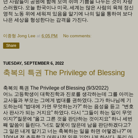
던 사람들이 공원에 함께 모여 쉬며 기쁨을 나누는 것이 자랑
스러웠다. 오늘 한국이나 미국, 세계는 많은 사람의 육체 정신
영적 노동 위에 세워져 있음을 알기에 나의 일을 통하여 보다
나은 세상을 형성한다는 감격을 가진다.
이종형 Jong Lee
at
6:05 PM
No comments:
Share
TUESDAY, SEPTEMBER 6, 2022
축복의 특권 The Privilege of Blessing
축복의 특권 The Privilege of Blessing (9/3/2022)
어느 고등학생이 대학진학과 진로를 생각하는데 그를 아끼는
교사들과 부모는 그에게 법대를 권하였다. 그가 하나님께 기
도하는데 “법대에 가면 무엇하는가?” 하는 음성을 듣고 “변호
사 판사가 되는 거지요” 하였다. 다시 “그들이 하는 일이 무엇
이지?”질문에 “옳고 그른 것을 판단하는 것이지요” 하니 세번
째 말씀이 들린다. “너도 잘못이 많은데 남을 판단하겠다고?
그 일은 내게 맡기고 너는 축복하는 일을 하면 어떻겠나?” 며
10여년 전 초등학교 어린시절 일을 기억나게 하신다. 동리 아