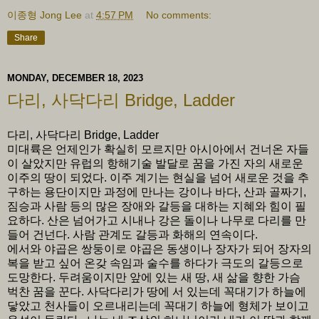
이종형 Jong Lee
at
4:57 PM
No comments:
Share
MONDAY, DECEMBER 18, 2023
다리, 사닥다리 Bridge, Ladder
다리, 사닥다리 Bridge, Ladder
미대륙은 언제인가 확실히 모르지만 아시아에서 건너온 자들
이 살았지만 유럽의 항해기술 발달로 꿈을 가진 자의 새로운
이주의 땅이 되었다. 이주 계기는 현실을 넘어 새로운 것을 추
구하는 용단이지만 과정에 만나는 강이나 바다, 산과 골짜기,
짐승과 사람 등의 많은 장애와 갈등을 대하는 지혜와 힘이 필
요하다. 산은 넘어가고 시내나 강은 돌이나 나무로 다리를 만
들어 건넌다. 사람 관계도 갈등과 화해의 연속이다.
에서와 야곱은 쌍둥이로 야곱은 동생이나 장자가 되어 장자의
복을 받고 싶어 온갖 속임과 술수를 하다가 극도의 갈등으로
도망한다. 두려움이지만 앞에 있는 새 땅, 새 삶을 향한 가슴
벅찬 꿈을 꾼다. 사닥다리가 땅에 서 있는데 꼭대기가 하늘에
닿았고 천사들이 오르내리는데 꼭대기 하늘에 형체가 보이고