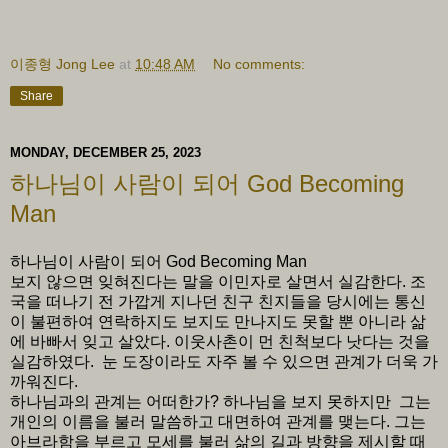
이종형 Jong Lee
at
10:48 AM
No comments:
Share
MONDAY, DECEMBER 25, 2023
하나님이 사람이 되어 God Becoming
Man
하나님이 사람이 되어 God Becoming Man
보지 않으면 잊혀진다는 말을 이민자로 살면서 실감한다. 조
국을 떠나기 전 가깝게 지나던 친구 친지들을 당시에는 통신
이 불편하여 연락하지도 보지도 만나지도 못할 뿐 아니라 삶
에 바빠서 잊고 살았다. 이웃사촌이 먼 친척보다 낫다는 것을
실감하였다. 눈 도장이라도 자주 볼 수 있으면 관계가 더욱 가
까워진다.
하나님과의 관계는 어떠한가? 하나님을 보지 못하지만 그는
개인의 이름을 불러 말씀하고 대면하여 관계를 맺는다. 그는
아브라함을 부르고 모세를 불러 삶의 길과 방향을 제시할 때