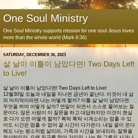
One Soul Ministry
One Soul Ministry supports mission for one soul Jesus loves
more than the whole world (Mark 8:36)
SATURDAY, DECEMBER 30, 2023
살 날이 이틀이 남았다면! Two Days Left
to Live!
살 날이 이틀이 남았다면! Two Days Left to Live!
12월30일 오늘과 내일을 지나면 금년이 끝난다. 이것이 내 삶
의 마지막이라면 나는 어떻게 할까? 이틀 살 날이 남았다면
무엇을 하며 어떻게 살까? 연말이 되면서 스스로 물어보는 질
문이다. 많은 사람이 이 질문을 하고 대답하지만 이것이 현실
로 다가 오면 어떻게 할까? 톡탁 톡탁 시계소리는 멈출 수 있
어도 시간은 멈출 수 없어 끝 시간이 다가온다. 내일 끝이 온다
해도 나는 평소처럼 살리라, 가족과 시간을 보내리라, 잘못을
청산하리라, 오랜 친구를 찾아 가리라, 나는 한 그루의 사과나