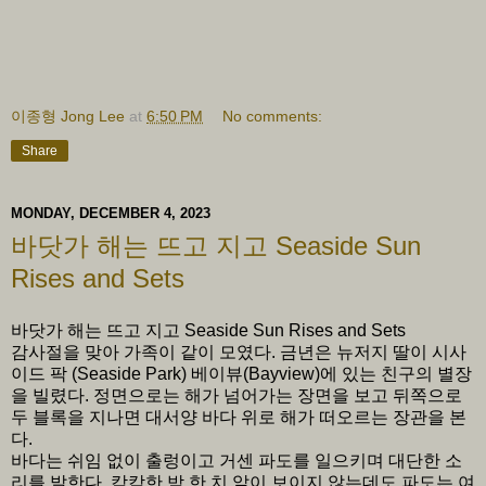
이종형 Jong Lee
at
6:50 PM
No comments:
Share
MONDAY, DECEMBER 4, 2023
바닷가 해는 뜨고 지고 Seaside Sun
Rises and Sets
바닷가 해는 뜨고 지고 Seaside Sun Rises and Sets
감사절을 맞아 가족이 같이 모였다. 금년은 뉴저지 딸이 시사
이드 팍 (Seaside Park) 베이뷰(Bayview)에 있는 친구의 별장
을 빌렸다. 정면으로는 해가 넘어가는 장면을 보고 뒤쪽으로
두 블록을 지나면 대서양 바다 위로 해가 떠오르는 장관을 본
다.
바다는 쉬임 없이 출렁이고 거센 파도를 일으키며 대단한 소
리를 발한다. 캄캄한 밤 한 치 앞이 보이지 않는데도 파도는 여