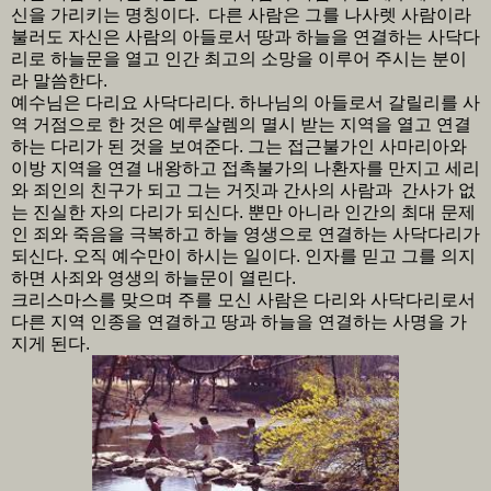
신을 가리키는 명칭이다. 다른 사람은 그를 나사렛 사람이라
불러도 자신은 사람의 아들로서 땅과 하늘을 연결하는 사닥다
리로 하늘문을 열고 인간 최고의 소망을 이루어 주시는 분이
라 말씀한다.
예수님은 다리요 사닥다리다. 하나님의 아들로서 갈릴리를 사
역 거점으로 한 것은 예루살렘의 멸시 받는 지역을 열고 연결
하는 다리가 된 것을 보여준다. 그는 접근불가인 사마리아와
이방 지역을 연결 내왕하고 접촉불가의 나환자를 만지고 세리
와 죄인의 친구가 되고 그는 거짓과 간사의 사람과 간사가 없
는 진실한 자의 다리가 되신다. 뿐만 아니라 인간의 최대 문제
인 죄와 죽음을 극복하고 하늘 영생으로 연결하는 사닥다리가
되신다. 오직 예수만이 하시는 일이다. 인자를 믿고 그를 의지
하면 사죄와 영생의 하늘문이 열린다.
크리스마스를 맞으며 주를 모신 사람은 다리와 사닥다리로서
다른 지역 인종을 연결하고 땅과 하늘을 연결하는 사명을 가
지게 된다.