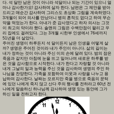
다. 석 달만 남은 것이 아니라 석달이나 되는 기간이 있으니 얼
마나 감사한가요! 감사하며 살자 한다. 남편은 그 제안을 받아
드리고 매순간 감사하며 그리스도 초상화 그림을 계속하였다.
3개월이 되어 의사를 만났더니 병의 흔적도 없다고 하며 무슨
약을 먹었는가 한다. 아내가 준 감사였다고 하자 의사는 그것
이 최고의 약이라 했다. 솔맨의 그림은 수백만점이 팔리고 우
리 집에도 걸려있다. 그는 3개월 시한부 인생에서 76세까지
51년을 더 살았다.
주어진 생명이 하루든지 석 달이든지 남은 인생을 어떻게 살
까? 생명은 주어진 것이라 내가 주인이 아니다. 삶의 길이는
내가 정하는 것이 아니라 주신 이의 손에 달려 있다. 밤의 잠은
죽음과 같지만 아침에 눈을 뜨고 일어나며 새로운 하루를 받
은 것을 감사함으로 시작한다. 내가 한다고 자랑할 것 아니라
내게 그날의 일과 능력을 주신 것을 감사하며 생명의 주인 하
나님을 찬양한다. 가족을 포함하여 이웃과 사랑을 나누고 용
납하며 감사한다. 날짜는 모르지만 죽을 병으로 죽음의 문턱
에 있던 나에게 죽지 않고 산다 주의 행사를 전하라고 60년 전
나에게 말씀하신 하나님께 감사하며 생명 있는 동안에 그가
하신 일을 전하고자 한다.