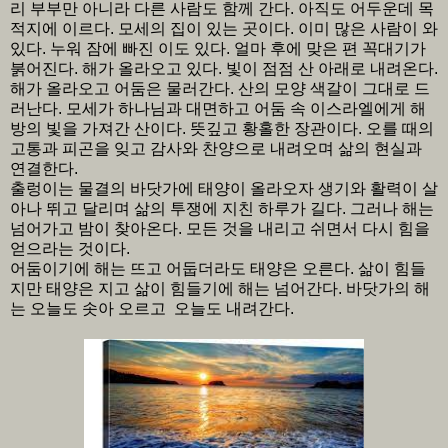
리 부부만 아니라 다른 사람도 함께 간다. 아직도 어두운데 목
적지에 이르다. 모세의 집이 있는 곳이다. 이미 많은 사람이 와
있다. 누워 잠에 빠진 이도 있다. 얼마 후에 맞은 편 꼭대기가
붉어진다. 해가 올라오고 있다. 빛이 점점 산 아래로 내려온다.
해가 올라오고 어둠은 물러간다. 산의 모양 색갈이 그대로 드
러난다. 모세가 하나님과 대면하고 어둠 속 이스라엘에게 해
방의 빛을 가져간 산이다. 뜻깊고 황홀한 장관이다. 오를 때의
고통과 피곤을 잊고 감사와 찬양으로 내려오며 삶의 현실과
연결한다.
출렁이는 물결의 바닷가에 태양이 올라오자 생기와 활력이 살
아나 뛰고 달리며 삶의 투쟁에 지친 하루가 길다. 그러나 해는
넘어가고 밤이 찾아온다. 모든 것을 내리고 쉬면서 다시 힘을
얻으라는 것이다.
어둠이기에 해는 뜨고 어둡더라도 태양은 오른다. 삶이 힘들
지만 태양은 지고 삶이 힘들기에 해는 넘어간다. 바닷가의 해
는 오늘도 솟아 오르고 오늘도 내려간다.