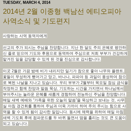
TUESDAY, MARCH 4, 2014
2014년 2월 이종형 백남선 에티오피아
사역소식 및 기도편지
사랑하는 사역 동역자에게
선교의 주가 되시는 주님을 찬양합니다. 지난 한 달도 주의 은혜로 평안하
신 줄로 믿으며 기도와 후원으로 동역하여 주심으로 저희 부부가 건강하게
맡겨진 일을 감당할 수 있게 된 것을 진심으로 감사합니다.
이곳 2월은 가끔 밤에 비가 내리지만 일기가 참으로 좋아 나무와 플랜트,
꽃들이 무성하게 뻗어가고 망고, 바나나, 파파야 등 과일이 풍성하여 참으
로 복된 나날을 지나고 있습니다. 우리 부부가 2월부터 목요일 점심 금식을
작정하고 함께 찬양과 말씀 묵상, 기도하는 시간을 가지면서 하나님께서
부어주시는 놀라운 은혜를 새롭게 경험하며 전능하신 주님을 찬양합니다.
매일 새벽 예배와 “가족을 위한 오늘의 말씀”을 묵상하고 보내는 것, 사무
실 아침 경건회를 통하여 주님과 더욱 가까이 하며 주의 주시는 힘으로 사
역을 할 수 있게 됨이 감사한 일입니다. 동시에 체력을 위하여 매일 아침
새벽 기도회 후에 컴파운드를 두 바퀴 돌면서 땀을 흘리는 것도 큰 도움이
되고 있습니다.