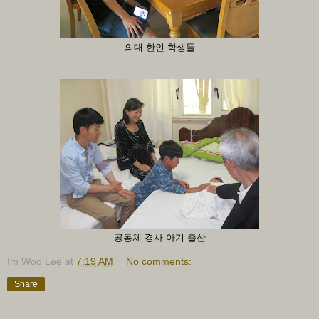
의대 한인 학생들
공동체 경사 아기 출산
Im Woo Lee
at
7:19 AM
No comments:
Share