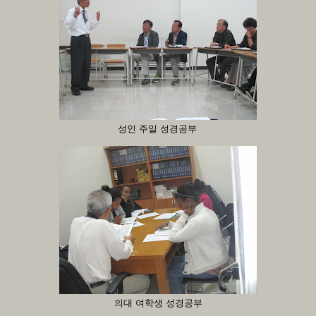
성인 주일 성경공부
의대 여학생 성경공부