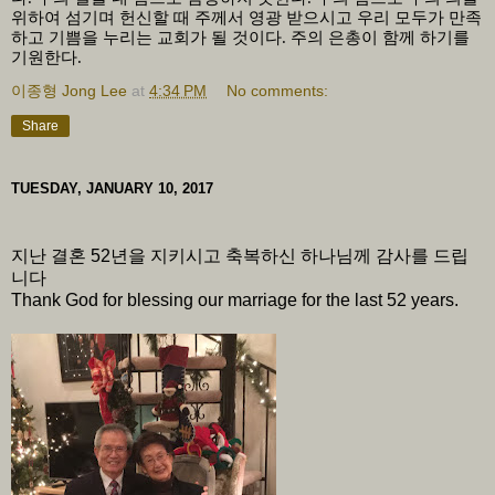
위하여 섬기며 헌신할 때 주께서 영광 받으시고 우리 모두가 만족
하고 기쁨을 누리는 교회가 될 것이다
.
주의 은총이 함께 하기를
기원한다
.
이종형 Jong Lee
at
4:34 PM
No comments:
Share
TUESDAY, JANUARY 10, 2017
지난 결혼 52년을 지키시고 축복하신 하나님께 감사를 드립
니다
Thank God for blessing our marriage for the last 52 years.