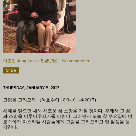
이종형 Jong Lee
at
5:45 PM
No comments:
Share
THURSDAY, JANUARY 5, 2017
그림을 그려오라
(
여호수아
18:3-10
1-4-2017
)
새해를 맞으면 새해 새로운 꿈 소망을 가질 것이다
.
주께서 그 꿈
과 소망을 이루어주시기를 바란다
.
그러면서 오늘 첫 수요일에 여
호수아가 이스라엘 사람들에게 그림을 그려오라고 한 말씀을 생
각한다
.