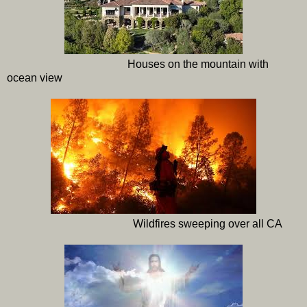
Houses on the mountain with
ocean view
Wildfires sweeping over all CA