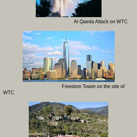
Al Qaeda Attack on WTC
Freedom Tower on the site of
WTC