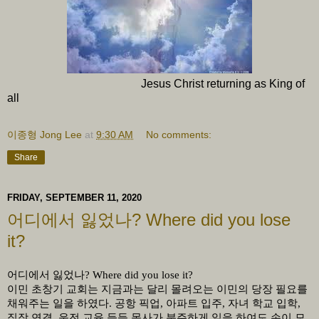
Jesus Christ returning as King of
all
이종형 Jong Lee
at
9:30 AM
No comments:
Share
FRIDAY, SEPTEMBER 11, 2020
어디에서 잃었나? Where did you lose
it?
어디에서 잃었나
? Where did you lose it?
이민 초창기 교회는 지금과는 달리 몰려오는 이민의 당장 필요를
채워주는 일을 하였다
.
공항 픽업
,
아파트 입주
,
자녀 학교 입학
,
직장 연결
,
운전 교육 등등 목사가 분주하게 일을 하여도 손이 모