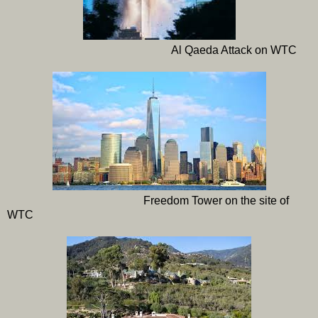
Al Qaeda Attack on WTC
Freedom Tower on the site of
WTC