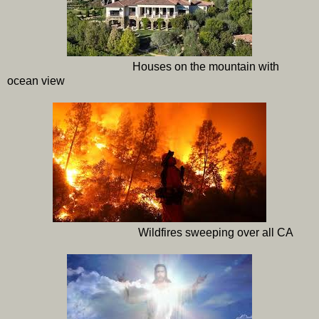
Houses on the mountain with
ocean view
Wildfires sweeping over all CA