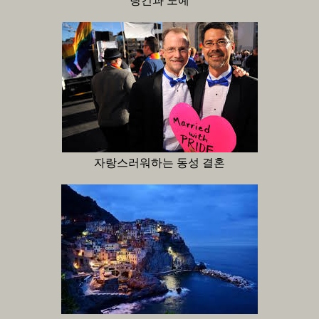
링컨과 노예
자랑스러워하는 동성 결혼