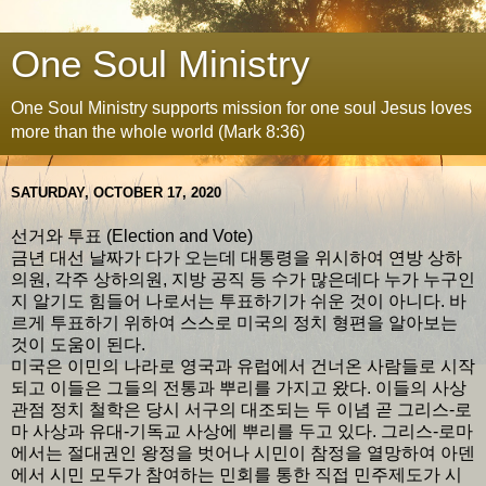
One Soul Ministry
One Soul Ministry supports mission for one soul Jesus loves
more than the whole world (Mark 8:36)
SATURDAY, OCTOBER 17, 2020
선거와 투표 (Election and Vote)
금년 대선 날짜가 다가 오는데 대통령을 위시하여 연방 상하
의원, 각주 상하의원, 지방 공직 등 수가 많은데다 누가 누구인
지 알기도 힘들어 나로서는 투표하기가 쉬운 것이 아니다. 바
르게 투표하기 위하여 스스로 미국의 정치 형편을 알아보는
것이 도움이 된다.
미국은 이민의 나라로 영국과 유럽에서 건너온 사람들로 시작
되고 이들은 그들의 전통과 뿌리를 가지고 왔다. 이들의 사상
관점 정치 철학은 당시 서구의 대조되는 두 이념 곧 그리스-로
마 사상과 유대-기독교 사상에 뿌리를 두고 있다. 그리스-로마
에서는 절대권인 왕정을 벗어나 시민이 참정을 열망하여 아덴
에서 시민 모두가 참여하는 민회를 통한 직접 민주제도가 시