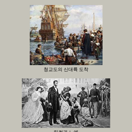
청교도의 신대륙 도착