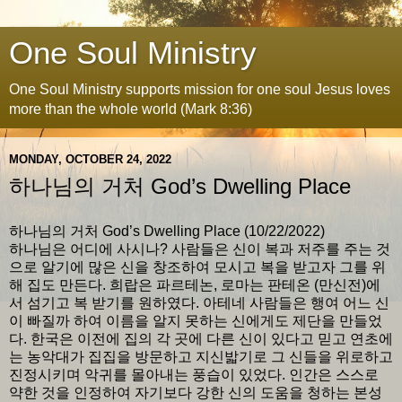
One Soul Ministry
One Soul Ministry supports mission for one soul Jesus loves
more than the whole world (Mark 8:36)
MONDAY, OCTOBER 24, 2022
하나님의 거처 God’s Dwelling Place
하나님의 거처 God’s Dwelling Place (10/22/2022)
하나님은 어디에 사시나? 사람들은 신이 복과 저주를 주는 것
으로 알기에 많은 신을 창조하여 모시고 복을 받고자 그를 위
해 집도 만든다. 희랍은 파르테논, 로마는 판테온 (만신전)에
서 섬기고 복 받기를 원하였다. 아테네 사람들은 행여 어느 신
이 빠질까 하여 이름을 알지 못하는 신에게도 제단을 만들었
다. 한국은 이전에 집의 각 곳에 다른 신이 있다고 믿고 연초에
는 농악대가 집집을 방문하고 지신밟기로 그 신들을 위로하고
진정시키며 악귀를 몰아내는 풍습이 있었다. 인간은 스스로
약한 것을 인정하여 자기보다 강한 신의 도움을 청하는 본성