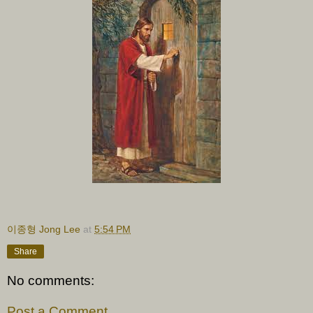
이종형 Jong Lee
at
5:54 PM
Share
No comments:
Post a Comment