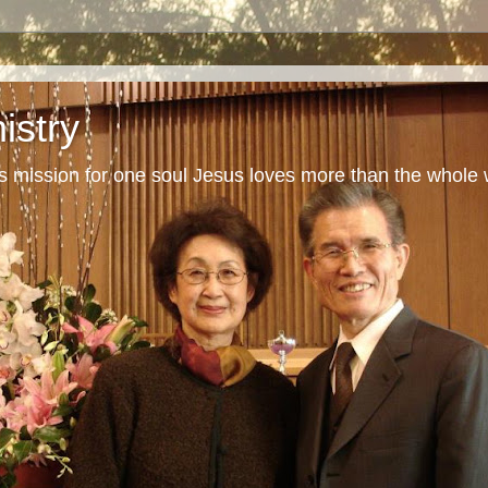
istry
s mission for one soul Jesus loves more than the whole 