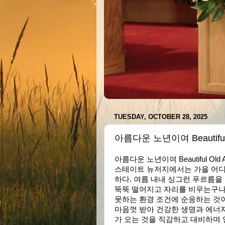
TUESDAY, OCTOBER 28, 2025
아름다운 노년이여 Beautiful 
아름다운 노년이여 Beautiful 
스테이트 뉴저지에서는 가을 어디
하다. 여름 내내 싱그런 푸르름을
뚝뚝 떨어지고 자리를 비우는구나
못하는 환경 조건에 순응하는 것이
마음껏 받아 건강한 생명과 에너
가 오는 것을 직감하고 대비하며 