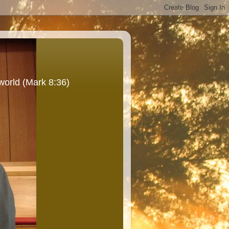
world (Mark 8:36)