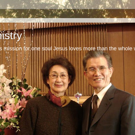
istry
s mission for one soul Jesus loves more than the whole 