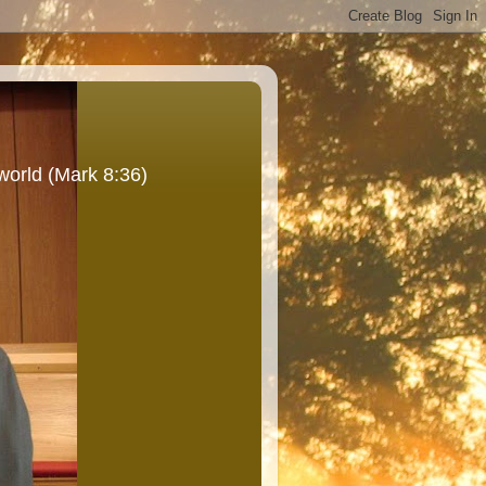
world (Mark 8:36)