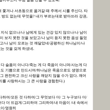
 열어주소서 주님 말씀 전할 수 있도록.
 쫓겨나 서초동으로 옮겨갈 때 주께서 시를 주신다. 타
 방도 없는데 무엇을? 내가 부르는대로 받아쓰라 강권,
 지식 없으나/나 남에게 있는 건강 있지 않으나/나 남이
이 보지 못한 것을 보았고/나 남이 듣지 못한 음성 들었
았고/나 남이 모르는 것 깨달았네/공평하신 하나님이/나
없는 것을 갖게 하셨네.
 다 슬픔이 아니다/죽는 게 다 죽음이 아니며/사는게 다
로도 기쁨으로 만드시며/하나님은 죽음으로도 생명으로
 그 완전하고 크신 사랑을 깨닫지 않을 수가 없다. 깨어
리를 사랑하시는 그 큰 사랑을 경험한다.)
하여/모든 것 다하여/그 무엇보다 더/ 그 누구보다 더/
다 더 뜨겁게/그리하여 그리하여/내 마음이 /내 속에서
없이/영원히