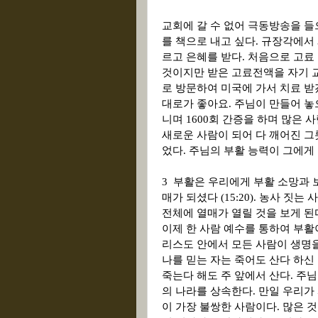
교회에 갈 수 없어 극동방송을 들
를 책으로 내고 싶다. 규장각에서
르고 은혜를 받다. 처음으로 고료 
것이지만 받은 고료전액을 자기 
로 방문하여 미국에 가서 치료 받
대로가 좋아요.
주님이 만들어 놓
니며 1600회 간증을 하며 많은 
새로운 사람이 되어 다 깨어진 그
었다. 주님의 부활 능력이 그에게
3
부활은 우리에게 부활 소망과 
매가 되셨다 (15:20). 농사 짓
전체에 열매가 열릴 것을 보게 된
이제 한 사람 예수를 통하여 부활
리스도 안에서 모든 사람이 생명을
나를 믿는 자는 죽어도 산다 하신
죽는다 해도 주 앞에서 산다. 주
의 나라를 상속한다. 만일 우리가
이 가장 불쌍한 사람이다. 많은 