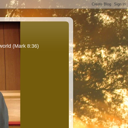
world (Mark 8:36)