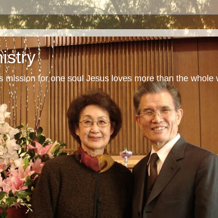
istry
s mission for one soul Jesus loves more than the whole 