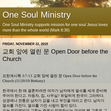
One Soul Ministry
One Soul Ministry supports mission for one soul Jesus loves
more than the whole world (Mark 8:36)
FRIDAY, NOVEMBER 22, 2019
교회 앞에 열린 문 Open Door before the
Church
요한계시록
3:7-13
교회 앞에 열린 문
Open Door before the
Church (11/20/19 Bethany)
한국에서 한 때 결혼하려면 여자가 남자에게 열쇠를 세개 준비해
주어야 한다고
.
자동차
,
집
,
사무실
?
유일하게 한국이 그러하다
.
성경에나 전통은 남자가 값을 내고 부인을 데리고 온다
.
남자가
열쇠를 가진다
.
열쇠를 가진 사람이 힘이 있다
.
오늘 빌라델비아 교회는 주께서 말씀하시는 여섯번 째 교회로 그