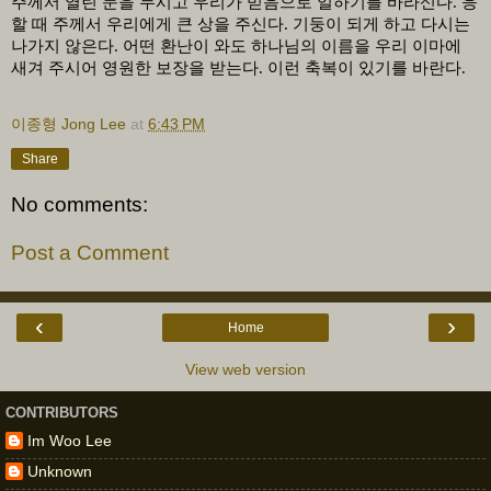
주께서 열린 문을 두시고 우리가 믿음으로 일하기를 바라신다
.
응
할 때 주께서 우리에게 큰 상을 주신다
.
기둥이 되게 하고 다시는
나가지 않은다
.
어떤 환난이 와도 하나님의 이름을 우리 이마에
새겨 주시어 영원한 보장을 받는다
.
이런 축복이 있기를 바란다
.
이종형 Jong Lee
at
6:43 PM
Share
No comments:
Post a Comment
‹
›
Home
View web version
CONTRIBUTORS
Im Woo Lee
Unknown