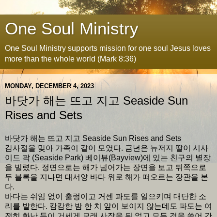
One Soul Ministry
One Soul Ministry supports mission for one soul Jesus loves
more than the whole world (Mark 8:36)
MONDAY, DECEMBER 4, 2023
바닷가 해는 뜨고 지고 Seaside Sun
Rises and Sets
바닷가 해는 뜨고 지고 Seaside Sun Rises and Sets
감사절을 맞아 가족이 같이 모였다. 금년은 뉴저지 딸이 시사
이드 팍 (Seaside Park) 베이뷰(Bayview)에 있는 친구의 별장
을 빌렸다. 정면으로는 해가 넘어가는 장면을 보고 뒤쪽으로
두 블록을 지나면 대서양 바다 위로 해가 떠오르는 장관을 본
다.
바다는 쉬임 없이 출렁이고 거센 파도를 일으키며 대단한 소
리를 발한다. 캄캄한 밤 한 치 앞이 보이지 않는데도 파도는 여
전히 화난 듯이 거세게 모래 사장을 뒤 엎고 모든 것을 쓸어 간