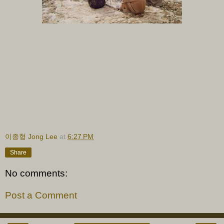
이종형 Jong Lee
at
6:27 PM
Share
No comments:
Post a Comment