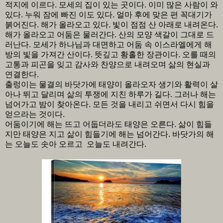
적지에 이르다. 모세의 집이 있는 곳이다. 이미 많은 사람이 와
있다. 누워 잠에 빠진 이도 있다. 얼마 후에 맞은 편 꼭대기가
붉어진다. 해가 올라오고 있다. 빛이 점점 산 아래로 내려온다.
해가 올라오고 어둠은 물러간다. 산의 모양 색갈이 그대로 드
러난다. 모세가 하나님과 대면하고 어둠 속 이스라엘에게 해
방의 빛을 가져간 산이다. 뜻깊고 황홀한 장관이다. 오를 때의
고통과 피곤을 잊고 감사와 찬양으로 내려오며 삶의 현실과
연결한다.
출렁이는 물결의 바닷가에 태양이 올라오자 생기와 활력이 살
아나 뛰고 달리며 삶의 투쟁에 지친 하루가 길다. 그러나 해는
넘어가고 밤이 찾아온다. 모든 것을 내리고 쉬면서 다시 힘을
얻으라는 것이다.
어둠이기에 해는 뜨고 어둡더라도 태양은 오른다. 삶이 힘들
지만 태양은 지고 삶이 힘들기에 해는 넘어간다. 바닷가의 해
는 오늘도 솟아 오르고 오늘도 내려간다.