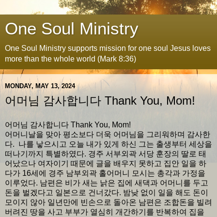
One Soul Ministry
One Soul Ministry supports mission for one soul Jesus loves
more than the whole world (Mark 8:36)
MONDAY, MAY 13, 2024
어머님 감사합니다 Thank You, Mom!
어머님 감사합니다 Thank You, Mom!
어머니날을 맞아 평소보다 더욱 어머님을 그리워하며 감사한
다. 나를 낳으시고 오늘 내가 있게 하신 그는 출생부터 세상을
떠나기까지 특별하였다. 경주 서부외곽 서당 훈장의 딸로 태
어났으나 여자이기 때문에 글을 배우지 못하고 집안 일을 하
다가 16세에 경주 남부외곽 홀어머니 모시는 총각과 가정을
이루었다. 남편은 비가 새는 낡은 집에 새댁과 어머니를 두고
돈을 벌겠다고 일본으로 건너갔다. 밤낮 없이 일을 해도 돈이
모이지 않아 일년만에 빈손으로 돌아온 남편은 조합돈을 빌려
버려진 땅을 사고 부부가 열심히 개간하기를 반복하여 집을