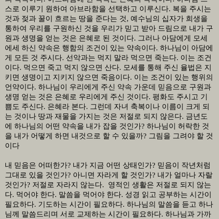
스로 이루기 원하여 아브라함을 선택하고 이루신다
.
복을 주시는
것과 젖과 꿀이 흐르는 땅을 준다는 것
,
예수님의 십자가 희생을
통하여 우리를 구원하신 것을 우리가 믿고 받아 드림으로 내가 구
원과 생명을 얻는 것은 은혜로 된 것이다
.
그러나 아담에게 모세
에세 하신 약속은 행함의 조건이 있는 약속이다
.
하나님이 아담에
게 모든 것 주시다
.
선악과는 먹지 말라 먹으면 죽는다
.
이는 조건
이다
.
먹으면 죽고 먹지 않으면 산다
.
모세를 통해 주신 율법은 지
키면 생명이고 지키지 않으면 죽음이다
.
이는 조건이 있는 행위의
언약이다
.
하나님이 우리에게 주신 약속 가운데 믿음으로 구원과
생명 얻는 것은 은혜로 우리에게 주신 것이다
.
평화도 주시고 기
쁨도 주신다
.
은혜라 본다
.
그런데 자녀 축복이나 이름이 크게 되
는 것이나 땅과 재물을 가지는 것은 저절로 되지 않은다
.
금년도
에 하나님의 어떤 약속을 내가 잡을 것인가
?
하나님이 허락한 것
을 내가 어떻게 하면 내것으로 할 수 있을까
?
그림을 그려야 할 것
이다
내 믿음은 어떠한가
?
내가 지금 어떤 상태인가
?
믿음이 작년처럼
그대로 있을 것인가
?
아니면 자라게 할 것인가
?
내가 얼마나 자랄
것인가
?
저절로 자라지 않는다
.
영적인 생활은 저절로 되지 않는
다
.
먹어야 한다
.
말씀을 먹어야 한다
.
성경 읽고 공부하는 시간이
필요하다
.
기도하는 시간이 필요하다
.
하나님의 말씀을 듣고 하나
님께 말씀드리며 서로 교제하는 시간이 필요하다
.
하나님과 가까