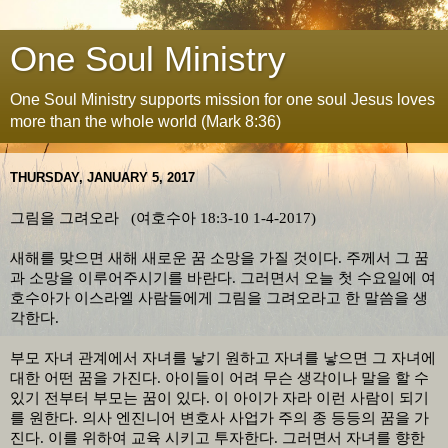
One Soul Ministry
One Soul Ministry supports mission for one soul Jesus loves
more than the whole world (Mark 8:36)
THURSDAY, JANUARY 5, 2017
그림을 그려오라
(
여호수아
18:3-10
1-4-2017
)
새해를 맞으면 새해 새로운 꿈 소망을 가질 것이다
.
주께서 그 꿈
과 소망을 이루어주시기를 바란다
.
그러면서 오늘 첫 수요일에 여
호수아가 이스라엘 사람들에게 그림을 그려오라고 한 말씀을 생
각한다
.
부모 자녀 관계에서 자녀를 낳기 원하고 자녀를 낳으면 그 자녀에
대한 어떤 꿈을 가진다
.
아이들이 어려 무슨 생각이나 말을 할 수
있기 전부터 부모는 꿈이 있다
.
이 아이가 자라 이런 사람이 되기
를 원한다
.
의사 엔진니어 변호사 사업가 주의 종 등등의 꿈을 가
진다
.
이를 위하여 교육 시키고 투자한다
.
그러면서 자녀를 향한