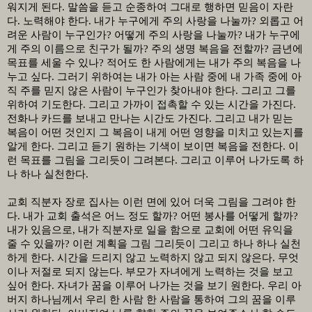
워지게 된다
.
말씀을 듣고 순종하여 그대로 행하면 믿음이 자란
다
.
노력해야 한다
.
내가 누구에게 주의 사랑을 나눌까
?
외롭고 어
려운 사람이 누구인가
?
어떻게 주의 사랑을 나눌까
?
내가 누구에
게 주의 이름으로 친구가 될까
?
주의 생명 복음을 전할까
?
금년에
목표를 세울 수 있나
?
적어도 한 사람에게는 내가 주의 복음을 나
누고 싶다
.
그러기 위하여는 내가 아는 사람 중에 내 가족 중에 아
직 주를 믿지 않은 사람이 누구인가 찾아내야 한다
.
그리고 그를
위하여 기도한다
.
그리고 가까이 접촉할 수 있는 시간을 가진다
.
전화나 카드를 보내고 만나는 시간도 가진다
.
그리고 내가 믿는
복음이 어떤 것인지 그 복음이 내게 어떤 영향을 미치고 있는지를
알게 한다
.
그리고 듣기 원하는 기색이 보이면 복음을 전한다
.
이
런 목표를 그림을 그리듯이 그려본다
.
그리고 이루어 나가도록 하
나 하나 실천한다
.
교회 직분자 장로 집사는 이런 면에 있어 더욱 그림을 그려야 한
다
.
내가 교회 출석은 어느 정도 할까
?
어떤 봉사를 어떻게 할까
?
내가 있음으로
,
내가 직분자로 일을 함으로 교회에 어떤 유익을
줄 수 있을까
?
이런 계획을 그림 그리듯이 그리고 하나 하나 실천
하게 한다
.
시간을 드리지 않고 노력하지 않고 되지 않은다
.
무엇
이나 저절로 되지 않는다
.
부모가 자녀에게 노력하는 것을 보고
싶어 한다
.
자녀가 꿈을 이루어 나가는 것을 보기 원한다
.
우리 아
버지 하나님께서 우리 한 사람 한 사람을 통하여 그의 꿈을 이루