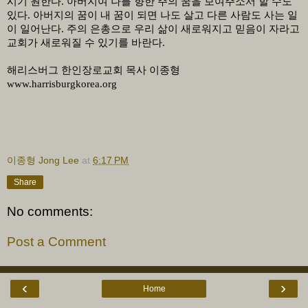
시기 원한다
.
아버지여 나를 향한 주의 꿈을 보여주소서 할 수도
있다
.
아버지의 꿈이 내 꿈이 되면 나도 살고 다른 사람도 사는 일
이 일어난다
.
주의 은총으로 우리 삶이 새로워지고 믿음이 자라고
교회가 새로워질 수 있기를 바란다.
해리스버그 한인장로교회 목사 이종형
www.harrisburgkorea.org
이종형 Jong Lee
at
6:17 PM
Share
No comments:
Post a Comment
‹
›
Home