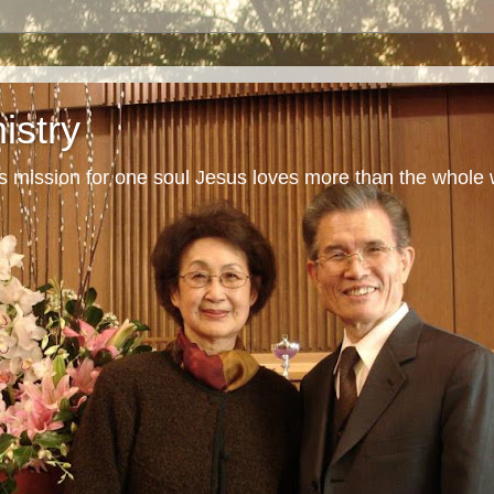
istry
s mission for one soul Jesus loves more than the whole 