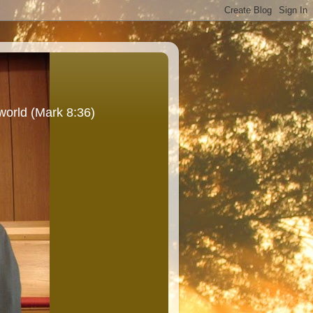
world (Mark 8:36)