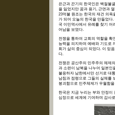
은근과 끈기의 한국인은 백절불굴
을 잃었지만 꿈과 용기, 근면과 열
23억불 원조는 한국의 재건 의
가 되어 오늘의 한국을 만들었다. 
국 이민역사에서 유례를 찾기 어려
어남을 보였다.
전쟁을 통하여 교회의 역할을 확
능력을 의지하며 예배와 기도로 
회가 삶의 중심이 되었다. 이 믿
다.
전쟁은 공산주의 민주주의 체제의
과 소련이 남북을 나누어 일본인
불응하자 남한에서만 선거로 대통
남침과 점령으로 그들의 실체를 
붕괴함으로 민주체제가 우월함을
한국은 지금 누리는 부와 안정이 
심정으로 세계에 기여하며 감사로