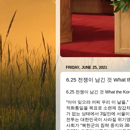
FRIDAY, JUNE 25, 2021
6.25 전쟁이 남긴 것 What the 
6.25 전쟁이 남긴 것 What the Korea
“아아 잊으랴 어찌 우리 이 날을,”
적화통일을 목표로 소련제 장갑차
가 없는 상태에서 3일만에 서울이
전투는 대한민국이 사라질 위기였
사회가 “북한군의 침략 중지와 3