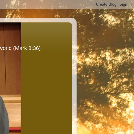
world (Mark 8:36)