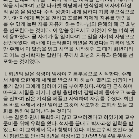
역을 시작하며 고향 나사렛 회당에서 안식일에 이사야 61장
의 말씀 을 읽었다. 주의 성령이 내게 임하여 기름 부으심으로
가난한 자에게 복음을 전하고 포로된 자에게 자유를 맹인을
볼 수 있게 눌린 자를 자유케 하는 하나님의 은혜의 해 곧 희년
을 선포한다는 것이다. 이 말씀 읽으시고 이것이 오늘 너희 귀
에 응하였다. 곧 자기가 할 일이다며 그 일을 자기의 사명으로
선언하였다. 역사에 이스라엘이 희년을 지켰다는 기록이 없지
만 주께서 이 말씀을 읽고 사역을 시작하던 그 때가 희년이라
고 어느 성서학자는 말한다. 주께서 희년의 자유와 은혜를 선
포하는 것이었다.
1 희년의 일은 성령이 임하여 기름부음으로 시작한다. 주께
서 세례 요한에게 세례를 받으신 때 하늘이 열리고 성령이 비
둘기 같이 그에게 임하여 기름 부어주셨다. 40일간 금식하며
마귀의 시험을 이기니 성령 충만하여 갈릴리에 돌아오고 복음
을 전하며 많은 기적을 베풀고 사역하며 자유를 주셨다. 희년
은 바로 주께서 하신 일이요 그것이 사도행전 교회와 오늘 교
회를 통하여 일어난다는 것이다.
나는 결혼하면서 목회하지 않고 교수하겠다고 하였기에 교수
준비를 위해 유학을 왔다. 석사를 끝내고 박사과정 입학을 받
았는데 이 교회에서 목사 청빙이 왔다. 지도교수의 조언과 당
시 형편으로 인하여 3년을 작정하고 1975년 5월 4일 부임하