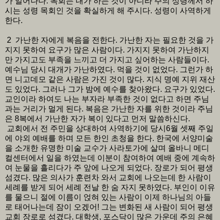
가 일어나다. 목회는 내가 하는 것이 아니라 주의 성령께서 하
시는 성령 목회인 것을 확실하게 해 주시다. 성령이 사역하게
한다.
2 가난한 자에게 복음을 전한다. 가난한 자는 필요한 것을 가
지지 못하여 요구가 많은 사람이다. 가지지 못하여 가난하지
만 가지고도 부족을 느끼고 더 가지고 싶어하는 사람들이다.
예수님 당시 대개가 가난하였다. 먹을 것이 없었다. 그런가 하
면 니고데모 같은 사람은 가진 것이 많다. 지식 명예 지위 재산
도 있었다. 그러나 그가 밤에 예수를 찾아왔다. 요구가 있었다.
교인이라 하여도 나는 부자라 부족한 것이 없다고 하면 주님
과는 거리가 멀게 된다. 복음은 가난한 자를 위한 것이라 주님
은 8복에서 가난한 자가 복이 있다고 먼저 말씀하신다.
교회에서 전 주민을 상대하여 사역하기에 당시6월 셋째 주일
에 야외 예배를 하며 모든 한인 초청을 한다. 한국에 서양미술
을 소개한 유명한 미술 교수가 사라토가에 살며 올바니 메디
컬센터에서 일을 하였는데 이분이 참여하여 예배 중에 계속하
여 눈물을 흘리다가 주 앞에 나오게 되었다. 장로가 되어 평생
섬겼다. 많은 의사가 훈련차 와서 교회에 나오는데 한 사람이
세례를 받게 되어 세례 전날 한 숨 자지 못하였다. 부인이 이유
를 물으니 절에 이름이 얹혀 있는 사람이 이제 하나님의 아들
로 태어나는데 잠이 오겠어! 그는 변화된 새 사람이 되어 평생
교회 장로로 섬겼다. 대학생, 포스닥이 많은 가운데 주의 은혜