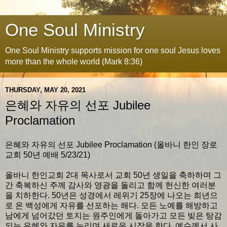
One Soul Ministry
One Soul Ministry supports mission for one soul Jesus loves
more than the whole world (Mark 8:36)
THURSDAY, MAY 20, 2021
은혜와 자유의 선포 Jubilee
Proclamation
은혜와 자유의 선포 Jubilee Proclamation (올바니 한인 장로
교회 50년 예배 5/23/21)
올바니 한인교회 2대 목사로서 교회 50년 생일을 축하하며 그
간 축복하신 주께 감사와 영광을 돌리고 함께 헌신한 여러분
을 치하한다. 50년은 성경에서 레위기 25장에 나오는 희년으
로 온 백성에게 자유를 선포하는 해다. 모든 노예를 해방하고
남에게 넘어갔던 토지는 원주인에게 돌아가고 모든 빚은 탕감
되는 은혜와 자유를 누리며 새로운 시작을 한다. 예수께서 사