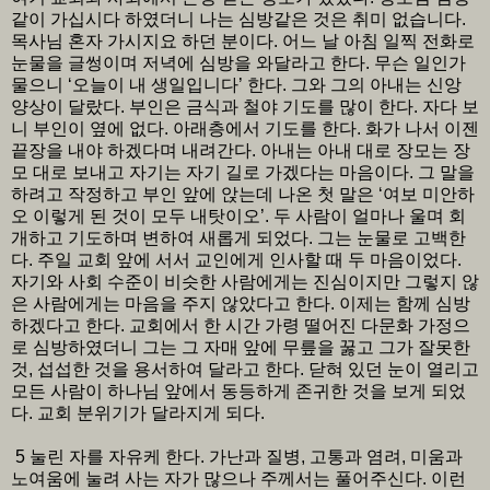
같이 가십시다 하였더니 나는 심방같은 것은 취미 없습니다.
목사님 혼자 가시지요 하던 분이다. 어느 날 아침 일찍 전화로
눈물을 글썽이며 저녁에 심방을 와달라고 한다. 무슨 일인가
물으니 ‘오늘이 내 생일입니다’ 한다. 그와 그의 아내는 신앙
양상이 달랐다. 부인은 금식과 철야 기도를 많이 한다. 자다 보
니 부인이 옆에 없다. 아래층에서 기도를 한다. 화가 나서 이젠
끝장을 내야 하겠다며 내려간다. 아내는 아내 대로 장모는 장
모 대로 보내고 자기는 자기 길로 가겠다는 마음이다. 그 말을
하려고 작정하고 부인 앞에 앉는데 나온 첫 말은 ‘여보 미안하
오 이렇게 된 것이 모두 내탓이오’. 두 사람이 얼마나 울며 회
개하고 기도하며 변하여 새롭게 되었다. 그는 눈물로 고백한
다. 주일 교회 앞에 서서 교인에게 인사할 때 두 마음이었다.
자기와 사회 수준이 비슷한 사람에게는 진심이지만 그렇지 않
은 사람에게는 마음을 주지 않았다고 한다. 이제는 함께 심방
하겠다고 한다. 교회에서 한 시간 가령 떨어진 다문화 가정으
로 심방하였더니 그는 그 자매 앞에 무릎을 꿇고 그가 잘못한
것, 섭섭한 것을 용서하여 달라고 한다. 닫혀 있던 눈이 열리고
모든 사람이 하나님 앞에서 동등하게 존귀한 것을 보게 되었
다. 교회 분위기가 달라지게 되다.
5 눌린 자를 자유케 한다. 가난과 질병, 고통과 염려, 미움과
노여움에 눌려 사는 자가 많으나 주께서는 풀어주신다. 이런