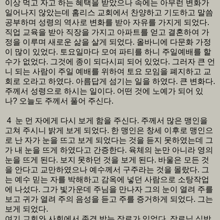
이상 먹고 자고 하는 혜택을 받았으나 속에는 아무런 변화가
일어나지 않았는데 홈리스 교회에서 찬양하고 기도하고 말씀
공부하며 성령의 역사로 변화를 받아 자유를 가지게 되었다.
직업 교육을 받아 직장을 가지고 아파트를 얻고 결혼하여 가
정을 이루며 새로운 삶을 살게 되었다. 올바니에 다문화 가정
이 많이 있었다. 토요일마다 모여 파티를 하니 주일예배를 할
수가 없었다. 그것에 종이 되다시피 되어 있었다. 그러자 큰 언
니 되는 사람이 주일 예배를 위하여 토요 모임을 폐지하고 교
회로 오라고 하였다. 아름답게 섬기는 일을 하였다. 큰 변화다.
주께서 성령으로 하시는 일이다. 어떤 것에 노예가 되어 있
나? 오늘도 주께서 풀어 주신다.
4 눈 먼 자에게 다시 보게 함을 주신다. 주께서 많은 맹인을
고쳐 주시니 밝게 보게 되었다. 한 맹인은 창세 이후로 맹인으
로 난 자가 눈을 뜨고 보게 되었다는 것을 듣지 못하였는데 그
가 내 눈을 뜨게 하였다고 간증한다. 육체의 눈만 아니라 영의
눈을 뜨게 된다. 보지 못하던 것을 보게 된다. 바울은 모든 것
을 안다고 교만하였으나 예수께서 구주라는 것을 몰랐다. 그
는 예수 믿는 자를 박해하고 감옥에 넣던 사람으로 소탕작업
에 나섰다. 그가 빛가운데 주님을 만나자 그의 눈이 열려 주를
보고 귀가 열려 주의 음성을 듣고 주를 증거하게 되었다. 그는
보게 되었다.
여기 교회와 사회에서 존경 받는 장로가 있었다. 장로님 심방