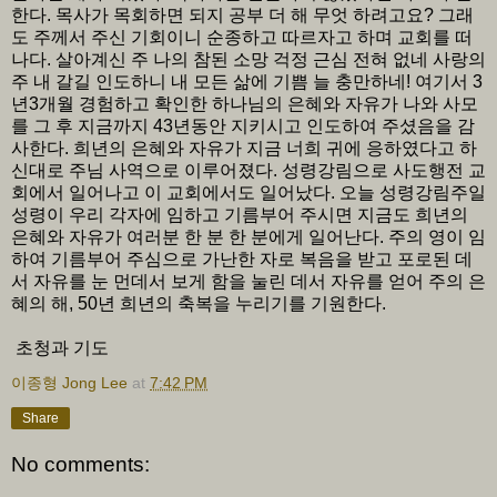
한다. 목사가 목회하면 되지 공부 더 해 무엇 하려고요? 그래
도 주께서 주신 기회이니 순종하고 따르자고 하며 교회를 떠
나다. 살아계신 주 나의 참된 소망 걱정 근심 전혀 없네 사랑의
주 내 갈길 인도하니 내 모든 삶에 기쁨 늘 충만하네! 여기서 3
년3개월 경험하고 확인한 하나님의 은혜와 자유가 나와 사모
를 그 후 지금까지 43년동안 지키시고 인도하여 주셨음을 감
사한다. 희년의 은혜와 자유가 지금 너희 귀에 응하였다고 하
신대로 주님 사역으로 이루어졌다. 성령강림으로 사도행전 교
회에서 일어나고 이 교회에서도 일어났다. 오늘 성령강림주일
성령이 우리 각자에 임하고 기름부어 주시면 지금도 희년의
은혜와 자유가 여러분 한 분 한 분에게 일어난다. 주의 영이 임
하여 기름부어 주심으로 가난한 자로 복음을 받고 포로된 데
서 자유를 눈 먼데서 보게 함을 눌린 데서 자유를 얻어 주의 은
혜의 해, 50년 희년의 축복을 누리기를 기원한다.
초청과 기도
이종형 Jong Lee
at
7:42 PM
Share
No comments: