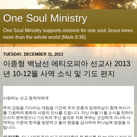
One Soul Ministry
One Soul Ministry supports mission for one soul Jesus loves
more than the whole world (Mark 8:36)
TUESDAY, DECEMBER 31, 2013
이종형 백남선 에티오피아 선교사 2013
년 10-12월 사역 소식 및 기도 편지
사랑하는 선교 동역자에게
주의 강림을 기다리는 대림절 기간에 주의 은총과 임재하심이 함께 하시기
를 기원하며 평화와 사랑의 인사를 드립니다
.
지난
10
월
11
월 소식을 전하여
드리지 못하였으나 기도하여 주신 결과로 저희 부부는 건강하게 지나며 사
역하는 가운데 한국을 방문하고 돌아 왔음을 감사하며 하나님께 영광을 드
립니다
.