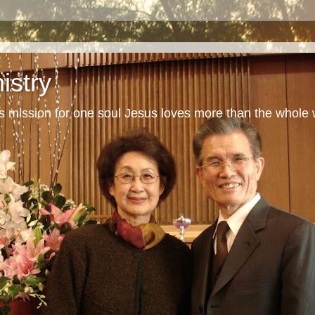
istry
s mission for one soul Jesus loves more than the whole 