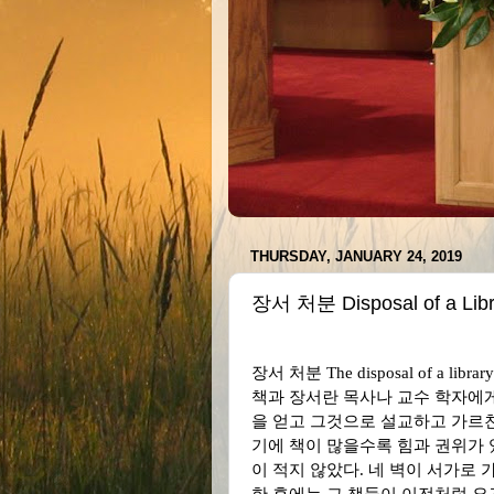
THURSDAY, JANUARY 24, 2019
장서 처분 Disposal of a Libr
장서 처분
The disposal of a librar
책과 장서란 목사나 교수 학자에
을 얻고 그것으로 설교하고 가르
기에 책이 많을수록 힘과 권위가
이 적지 않았다
.
네 벽이 서가로 