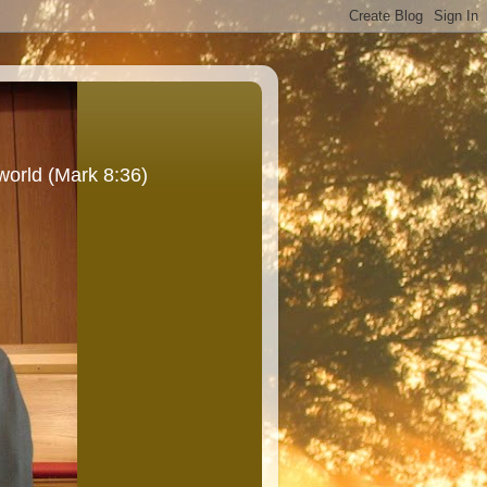
world (Mark 8:36)