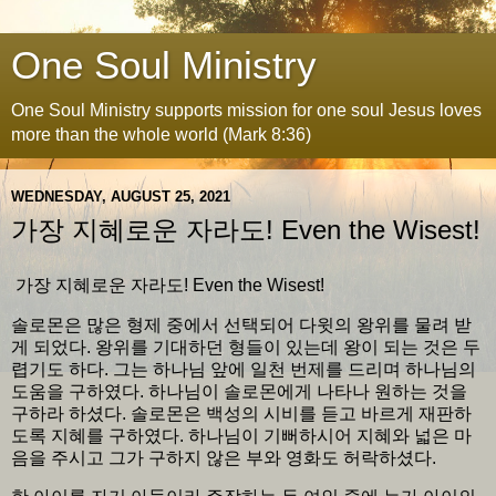
One Soul Ministry
One Soul Ministry supports mission for one soul Jesus loves
more than the whole world (Mark 8:36)
WEDNESDAY, AUGUST 25, 2021
가장 지혜로운 자라도! Even the Wisest!
가장 지혜로운 자라도! Even the Wisest!
솔로몬은 많은 형제 중에서 선택되어 다윗의 왕위를 물려 받
게 되었다. 왕위를 기대하던 형들이 있는데 왕이 되는 것은 두
렵기도 하다. 그는 하나님 앞에 일천 번제를 드리며 하나님의
도움을 구하였다. 하나님이 솔로몬에게 나타나 원하는 것을
구하라 하셨다. 솔로몬은 백성의 시비를 듣고 바르게 재판하
도록 지혜를 구하였다. 하나님이 기뻐하시어 지혜와 넓은 마
음을 주시고 그가 구하지 않은 부와 영화도 허락하셨다.