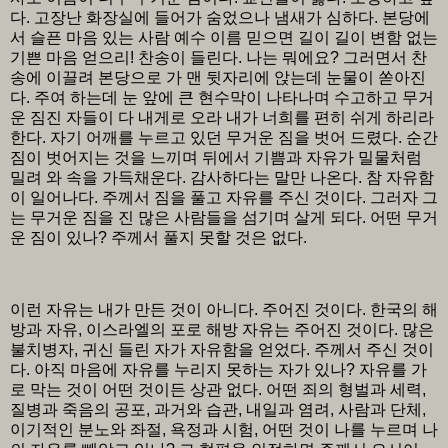
다. 고장난 화장실에 들어가 숨었으나 냄새가 심하다. 본당에
서 슬픈 마음 있는 사람 예수 이름 믿으면 길이 길이 변함 없는
기쁜 마음 얻으리! 찬송이 들린다. 나는 뭐에요? 그러면서 찬
송에 이끌려 본당으로 가 맨 뒷자리에 앉는데 눈물이 쏟아진
다. 주여 하는데 눈 앞에 큰 현수막이 나타나며 수고하고 무거
운 짐진 자들이 다 내게로 오라 내가 너희를 편히 쉬게 하리라
한다. 자기 어깨를 누르고 있던 무거운 짐을 벗어 드렸다. 순간
짐이 벗어지는 것을 느끼며 뒤에서 기쁨과 자유가 밀물처럼
밀려 와 속을 가득채운다. 감사하다는 말만 나온다. 참 자유함
이 일어나다. 주께서 짐을 풀고 자유를 주신 것이다. 그러자 그
는 무거운 짐을 진 많은 사람들을 섬기며 살게 되다. 어떤 무거
운 짐이 있나? 주께서 풀지 못할 것은 없다.
이런 자유는 내가 만든 것이 아니다. 주어진 것이다. 한국의 해
방과 자유, 이스라엘의 포로 해방 자유는 주어진 것이다. 많은
불치병자, 귀신 들린 자가 자유함을 얻었다. 주께서 주신 것이
다. 아직 마음에 자유를 누리지 못하는 자가 있나? 자유를 가
로 막는 것이 어떤 것이든 상관 없다. 어떤 죄의 형벌과 세력,
질병과 죽음의 공포, 과거와 습관, 내일과 염려, 사람과 단체,
이기적인 분노와 좌절, 욕정과 시험, 어떤 것이 나를 누르며 나