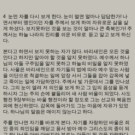
4 눈먼 자를 다시 보게 한다. 눈이 멀면 얼마나 답답한가! 나
면서부터 맹인이던 자를 주께서 보게 하여 자유로운 삶을 살
게 하셨다. 보지못하던 것을 보는 것이 얼마나 큰 축복인가! 주
께서는 하늘 나라의 진리를 쉬운 비유로 듣고 알고 보게 하신
다.
본다고 하면서 보지 못하는 자가 많다. 바리새인은 모든 것을
안다고 하지만 알아야 할 것을 알지 못하였다. 예수께서 하나
님의 아들 구주임을 알지 못하고 하늘의 비밀을 알지 못하였
다. 사울은 바리새인으로 자기들의 법에 따라 예수 믿는 사람
을 이단으로 척결하는 일에 앞장 서서 그들을 잡아 감옥에 넣
고 죽이는 일에 가담하였다. 주께서 빛 가운데서 그를 만나셨
다. 그의 눈이 열려 저 의인을 보게 하고 그 입의 음성을 듣게
하시자 그는 주의 손에 붙들리어 새 사람 바울이 되었다. 사도
행전 9장부터는 바울 행전이라 할 정도로 그는 선교와 복음전
파에 헌신하였다. 감옥에 들어가도 그는 마음에 자유가 있었
다. 하나님의 말씀은 매이지 않는다고 하다.
주를 만나면 자기를 바르게 본다. 자기를 자랑하던 바울은 죄
인 중의 죄인임을 깨닫고 용서 받아 예수 그리스도의 종이 되
고 하나님을 아바 아버지라 부르는 아들이 된 것을 자랑하다.