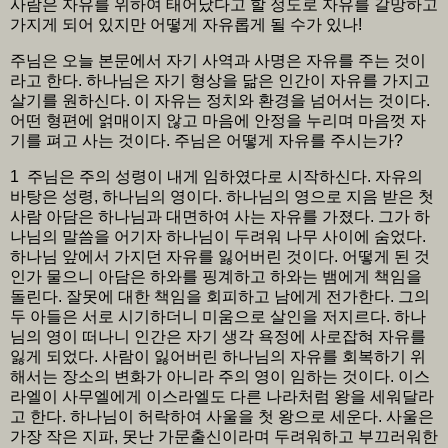
사람은 자유를 위하여 태어났다고 할 정도로 자유를 갈망하고
가지게 되어 있지만 어떻게 자유롭게 될 수가 있나!
주님은 오늘 본문에서 자기 사역과 사명은 자유를 주는 것이
라고 한다. 하나님은 자기 형상을 닮은 인간이 자유를 가지고
살기를 원하신다. 이 자유는 정치와 환경을 넘어서는 것이다.
어떤 형편에 얽매이지 않고 마음에 안정을 누리며 마음껏 자
기를 펴고 사는 것이다. 주님은 어떻게 자유를 주시는가?
1 주님은 주의 성령이 내게 임하였다로 시작하신다. 자유의
바탕은 성령, 하나님의 영이다. 하나님의 영으로 지음 받은 첫
사람 아담은 하나님과 대면하여 사는 자유를 가졌다. 그가 하
나님의 말씀을 어기자 하나님이 두려워 나무 사이에 숨었다.
하나님 앞에서 가지던 자유를 잃어버린 것이다. 어떻게 된 것
인가 물으니 아담은 하와를 핑계하고 하와는 뱀에게 책임을
돌린다. 잘못에 대한 책임을 회피하고 남에게 전가한다. 그의
두 아들은 서로 시기하더니 미움으로 살인을 저지르다. 하나
님의 영이 떠나니 인간은 자기 생각 욕정에 사로잡혀 자유를
잃게 되었다. 사람이 잃어버린 하나님의 자유를 회복하기 위
해서는 장소의 변화가 아니라 주의 영이 임하는 것이다. 이스
라엘이 사무엘에게 이스라엘도 다른 나라처럼 왕을 세워달라
고 한다. 하나님이 허락하여 사울을 첫 왕으로 세운다. 사울은
가장 작은 지파, 못난 가문출신이라며 두려워하고 부끄러워한