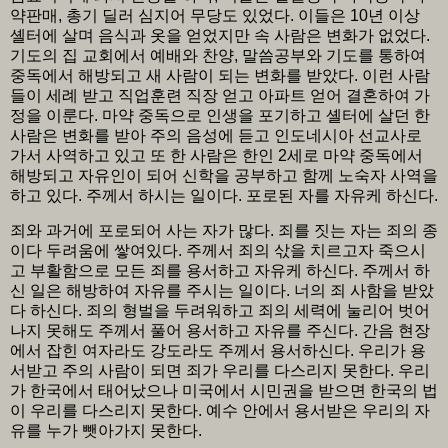
약판매, 총기 딜러 심지어 무당도 있었다. 이들은 10년 이상
셸터에 살며 음식과 옷을 얻었지만 속 사람은 변화가 없었다.
기도의 집 교회에서 예배와 찬양, 말씀공부와 기도를 통하여
중독에서 해방되고 새 사람이 되는 변화를 받았다. 이런 사람
들이 세례 받고 직업훈련 직장 얻고 아파트 얻어 결혼하여 가
정을 이룬다. 마약 중독으로 인생을 포기하고 셸터에 살던 한
사람은 변화를 받아 주의 음성에 듣고 인도네시아 선교사로
가서 사역하고 있고 또 한 사람은 한인 2세로 마약 중독에서
해방되고 자유인이 되어 신학을 공부하고 함께 노숙자 사역을
하고 있다. 주께서 하시는 일이다. 포로된 자를 자유케 하신다.
죄와 과거에 포로되어 사는 자가 많다. 죄를 짓는 자는 죄의 종
이다 두려움에 쌓여있다. 주께서 죄의 삯을 치르고자 죽으시
고 부활함으로 모든 죄를 용서하고 자유케 하신다. 주께서 하
신 일은 해방하여 자유를 주시는 일이다. 너의 죄 사함을 받았
다 하신다. 죄의 형벌을 두려워하고 죄의 세력에 눌리어 벗어
나지 못해도 주께서 풀어 용서하고 자유를 주신다. 간음 현장
에서 잡힌 여자라도 강도라도 주께서 용서하신다. 우리가 용
서받고 주의 사람이 되면 죄가 우리를 다스리지 못한다. 우리
가 한국에서 태어났으나 미국에서 시민권을 받으면 한국의 법
이 우리를 다스리지 못한다. 예수 안에서 용서받은 우리의 자
유를 누가 뺏아가지 못한다.