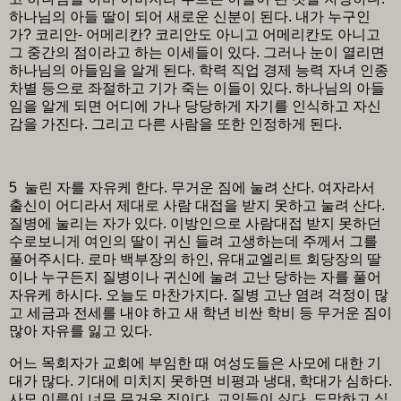
하나님의 아들 딸이 되어 새로운 신분이 된다. 내가 누구인
가? 코리안- 어메리칸? 코리안도 아니고 어메리칸도 아니고
그 중간의 점이라고 하는 이세들이 있다. 그러나 눈이 열리면
하나님의 아들임을 알게 된다. 학력 직업 경제 능력 자녀 인종
차별 등으로 좌절하고 기가 죽는 이들이 있다. 하나님의 아들
임을 알게 되면 어디에 가나 당당하게 자기를 인식하고 자신
감을 가진다. 그리고 다른 사람을 또한 인정하게 된다.
5 눌린 자를 자유케 한다. 무거운 짐에 눌려 산다. 여자라서
출신이 어디라서 제대로 사람 대접을 받지 못하고 눌려 산다.
질병에 눌리는 자가 있다. 이방인으로 사람대접 받지 못하던
수로보니게 여인의 딸이 귀신 들려 고생하는데 주께서 그를
풀어주시다. 로마 백부장의 하인, 유대교엘리트 회당장의 딸
이나 누구든지 질병이나 귀신에 눌려 고난 당하는 자를 풀어
자유케 하시다. 오늘도 마찬가지다. 질병 고난 염려 걱정이 많
고 세금과 전세를 내야 하고 새 학년 비싼 학비 등 무거운 짐이
많아 자유를 잃고 있다.
어느 목회자가 교회에 부임한 때 여성도들은 사모에 대한 기
대가 많다. 기대에 미치지 못하면 비평과 냉대, 학대가 심하다.
사모 이름이 너무 무거운 짐이다. 교인들이 싫다. 도망하고 싶