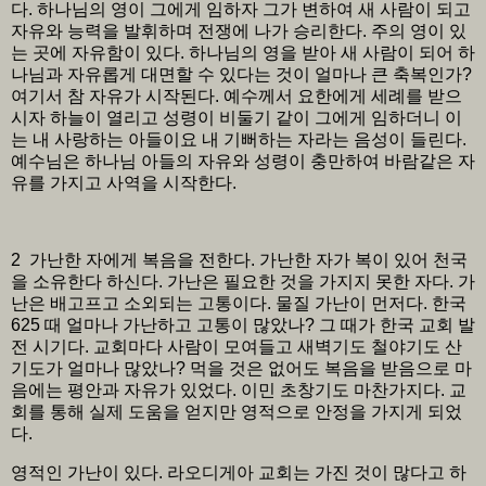
다. 하나님의 영이 그에게 임하자 그가 변하여 새 사람이 되고
자유와 능력을 발휘하며 전쟁에 나가 승리한다. 주의 영이 있
는 곳에 자유함이 있다. 하나님의 영을 받아 새 사람이 되어 하
나님과 자유롭게 대면할 수 있다는 것이 얼마나 큰 축복인가?
여기서 참 자유가 시작된다. 예수께서 요한에게 세례를 받으
시자 하늘이 열리고 성령이 비둘기 같이 그에게 임하더니 이
는 내 사랑하는 아들이요 내 기뻐하는 자라는 음성이 들린다.
예수님은 하나님 아들의 자유와 성령이 충만하여 바람같은 자
유를 가지고 사역을 시작한다.
2 가난한 자에게 복음을 전한다. 가난한 자가 복이 있어 천국
을 소유한다 하신다. 가난은 필요한 것을 가지지 못한 자다. 가
난은 배고프고 소외되는 고통이다. 물질 가난이 먼저다. 한국
625 때 얼마나 가난하고 고통이 많았나? 그 때가 한국 교회 발
전 시기다. 교회마다 사람이 모여들고 새벽기도 철야기도 산
기도가 얼마나 많았나? 먹을 것은 없어도 복음을 받음으로 마
음에는 평안과 자유가 있었다. 이민 초창기도 마찬가지다. 교
회를 통해 실제 도움을 얻지만 영적으로 안정을 가지게 되었
다.
영적인 가난이 있다. 라오디게아 교회는 가진 것이 많다고 하