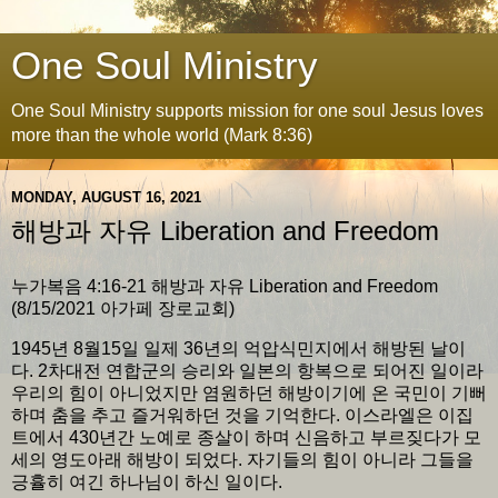
One Soul Ministry
One Soul Ministry supports mission for one soul Jesus loves
more than the whole world (Mark 8:36)
MONDAY, AUGUST 16, 2021
해방과 자유 Liberation and Freedom
누가복음 4:16-21 해방과 자유 Liberation and Freedom
(8/15/2021 아가페 장로교회)
1945년 8월15일 일제 36년의 억압식민지에서 해방된 날이
다. 2차대전 연합군의 승리와 일본의 항복으로 되어진 일이라
우리의 힘이 아니었지만 염원하던 해방이기에 온 국민이 기뻐
하며 춤을 추고 즐거워하던 것을 기억한다. 이스라엘은 이집
트에서 430년간 노예로 종살이 하며 신음하고 부르짖다가 모
세의 영도아래 해방이 되었다. 자기들의 힘이 아니라 그들을
긍휼히 여긴 하나님이 하신 일이다.