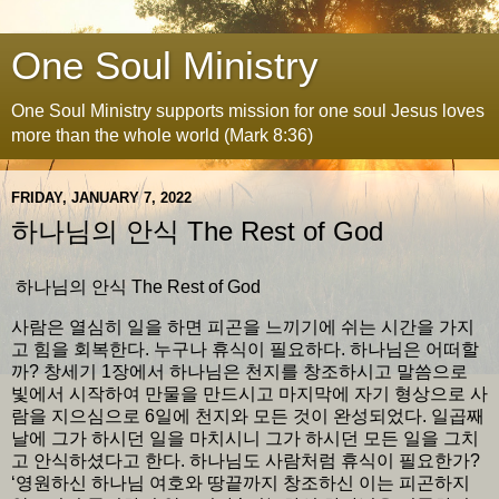
One Soul Ministry
One Soul Ministry supports mission for one soul Jesus loves
more than the whole world (Mark 8:36)
FRIDAY, JANUARY 7, 2022
하나님의 안식 The Rest of God
하나님의 안식 The Rest of God
사람은 열심히 일을 하면 피곤을 느끼기에 쉬는 시간을 가지
고 힘을 회복한다. 누구나 휴식이 필요하다. 하나님은 어떠할
까? 창세기 1장에서 하나님은 천지를 창조하시고 말씀으로
빛에서 시작하여 만물을 만드시고 마지막에 자기 형상으로 사
람을 지으심으로 6일에 천지와 모든 것이 완성되었다. 일곱째
날에 그가 하시던 일을 마치시니 그가 하시던 모든 일을 그치
고 안식하셨다고 한다. 하나님도 사람처럼 휴식이 필요한가?
‘영원하신 하나님 여호와 땅끝까지 창조하신 이는 피곤하지