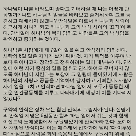
하나님이 나를 바라보며 좋다고 기뻐하실 때 나는 어떻게 반
응할까? 나도 하나님의 얼굴을 바라보고 즐거워하며 그를 공
경하고 예배하지 않겠나? 안식일은 이로서 하나님과 사람이
친근하게 하나가 되고 하나님과 그의 백성 사이의 ‘표징’이 된
다. 안식일에 하나님의 복이 임하고 사람들은 그의 백성임을
확인하고 증거하는 것이다.
하나님은 사람에게 제 7일에 일을 쉬고 안식하라 명하신다.
사람의 6일 일은 자기가 살기 위한 것, 자기 목적을 이루며 남
보다 뛰어나고자 장악하고 쟁취하려는 일이 대부분이다. 안식
일에 이런 자기 중심의 일을 멈추고 안식하여도 무너지지 않
도록 하나님이 지킨다는 보장이 그 명령에 들어있기에 사람은
하나님의 사랑과 공급을 기억하며 감사하고 기뻐한다. 사람이
자기 일을 그치고 안식하면 하나님 앞에서 모두가 동등한 새
로운 인간공동체를 이루고 나타내기에 세상이 이를 기다리지
않겠나?
구약의 안식은 장차 오는 참된 안식의 그림자가 된다. 신명기
의 안식일 계명은 6일동안 힘써 하던 일에서 쉬는 것과 함께
이집트의 노예생활에서 구원받았기에 안식하라 한다. 노예에
서 해방된 안식이다. 이는 예수께서 십자가에 달려 ‘다 이루었
다’ 하심으로 사람을 죄와 죽음의 노예에서 구원하기 위해 죽