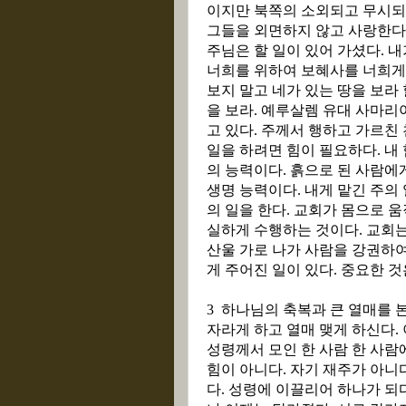
이지만 북쪽의 소외되고 무시되
그들을 외면하지 않고 사랑한다
주님은 할 일이 있어 가셨다
.
내
너희를 위하여 보혜사를 너희게
보지 말고 네가 있는 땅을 보라 
을 보라
.
예루살렘 유대 사마리
고 있다
.
주께서 행하고 가르친 
일을 하려면 힘이 필요하다
.
내
의 능력이다
.
흙으로 된 사람에
생명 능력이다
.
내게 맡긴 주의 
의 일을 한다
.
교회가 몸으로 움
실하게 수행하는 것이다
.
교회는
산울 가로 나가 사람을 강권하여
게 주어진 일이 있다
.
중요한 것
3
하나님의 축복과 큰 열매를 
자라게 하고 열매 맺게 하신다
.
성령께서 모인 한 사람 한 사
힘이 아니다
.
자기 재주가 아니
다
.
성령에 이끌리어 하나가 되