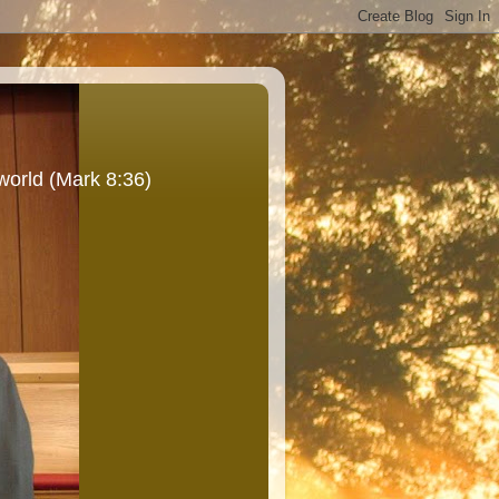
world (Mark 8:36)