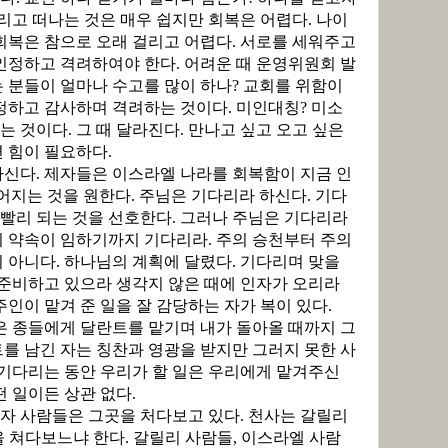
리고 떠나는 것은 매우 쉽지만 회복은 어렵다
.
나이
회복은 참으로 오래 걸리고 어렵다
.
서로를 세워주고
인정하고 격려하여야 한다
.
어려운 때 운영위원회 발
 분들이 얼마나 수고를 많이 하나
?
교회를 위함이
정하고 감사하며 격려하는 것이다
.
미인대칭
?
미소
는 것이다
.
그 때 달라진다
.
만나고 싶고 오고 싶은
 힘이 필요하다
.
하신다
.
제자들은 이스라엘 나라를 회복함이 지금 인
어지는 것을 원한다
.
주님은 기다리라 하신다
.
기다
 빨리 되는 것을 선호한다
.
그러나 주님은 기다리라
의 약속이 임하기까지 기다리라
.
주의 승천부터 주의
이 아니다
.
하나님의 계획에 달렸다
.
기다리며 맞을
준비하고 있으라 생각지 않은 때에 인자가 오리라
주인이 맡겨 준 일을 잘 감당하는 자가 복이 있다
.
 종들에게 달란트를 맡기며 내가 돌아올 때까지 그
를 남긴 자는 칭찬과 영광을 받지만 그러지 못한 사
기다리는 동안 우리가 할 일은 우리에게 맡겨주신
떤 일이든 상관 없다
.
자 사람들은 그곳을 처다보고 있다
.
천사는 갈릴리
을 쳐다보느냐 한다
.
갈릴리 사람들
,
이스라엘 사람