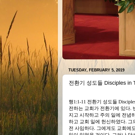
TUESDAY, FEBRUARY 5, 2019
전환기 성도들 Disciples in Tr
행
1:1-11
전환기 성도들
Disciple
전하는 교회가 전환기에 있다
.
지고 시작하고 주의 일에 전념하
하고 교회 일에 헌신하였다
.
그
전 사임하다
.
그에게도 교회에도
일이 있었을 것이다
.
그러나 당