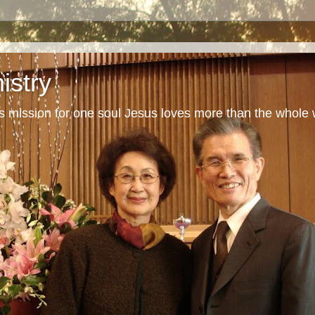
istry
s mission for one soul Jesus loves more than the whole 