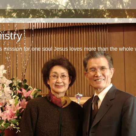
istry
s mission for one soul Jesus loves more than the whole 