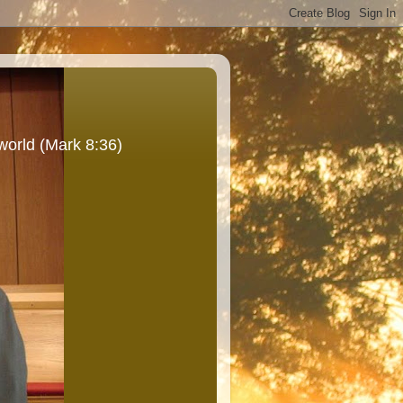
world (Mark 8:36)