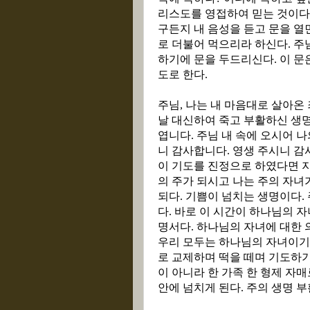
리스도를 영접하여 믿는 것이다
구든지 내 음성을 듣고 문을 열
로 더불어 먹으리라 하신다
.
주
하기에 문을 두드리신다
.
이 문
도로 한다
.
주님
,
나는 내 마음대로 살아온
날 대신하여 죽고 부활하신 생
엽니다
.
주님 내 속에 오시어 
니 감사합니다
.
영생 주시니 감
이 기도를 진정으로 하였다면 
의 주가 되시고 나는 주의 자녀
되다
.
기쁨이 넘치는 생명이다
.
다
.
바로 이 시간이 하나님의 자
명서다
.
하나님의 자녀에 대한 
우리 모두는 하나님의 자녀이기
로 교제하며 떡을 떼며 기도하
이 아니라 한 가족 한 형제 자
안에 넘치게 된다
.
주의 생명 