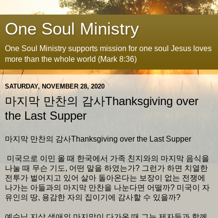
One Soul Ministry
One Soul Ministry supports mission for one soul Jesus loves
more than the whole world (Mark 8:36)
SATURDAY, NOVEMBER 28, 2020
마지막 만찬의 감사Thanksgiving over
the Last Supper
마지막 만찬의 감사Thanksgiving over the Last Supper
미국으로 이민 올 때 한국에서 가족 친지와의 마지막 음식을
나눌 때 무슨 기도, 어떤 말을 하였는가? 그런가 하면 치열한
전투가 벌어지고 있어 살아 돌아온다는 보장이 없는 전쟁에
나가는 아들과의 마지막 만찬을 나눈다면 어떨까? 미국이 자
유인의 땅, 용감한 자의 집이기에 감사할 수 있을까?
예수님 지상 생애의 마지막이 다가온 때 그는 제자들과 함께