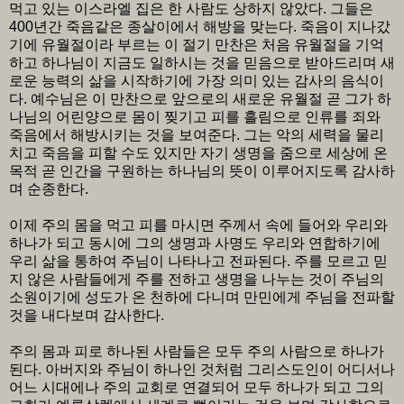
먹고 있는 이스라엘 집은 한 사람도 상하지 않았다. 그들은
400년간 죽음같은 종살이에서 해방을 맞는다. 죽음이 지나갔
기에 유월절이라 부르는 이 절기 만찬은 처음 유월절을 기억
하고 하나님이 지금도 일하시는 것을 믿음으로 받아드리며 새
로운 능력의 삶을 시작하기에 가장 의미 있는 감사의 음식이
다. 예수님은 이 만찬으로 앞으로의 새로운 유월절 곧 그가 하
나님의 어린양으로 몸이 찢기고 피를 흘림으로 인류를 죄와
죽음에서 해방시키는 것을 보여준다. 그는 악의 세력을 물리
치고 죽음을 피할 수도 있지만 자기 생명을 줌으로 세상에 온
목적 곧 인간을 구원하는 하나님의 뜻이 이루어지도록 감사하
며 순종한다.
이제 주의 몸을 먹고 피를 마시면 주께서 속에 들어와 우리와
하나가 되고 동시에 그의 생명과 사명도 우리와 연합하기에
우리 삶을 통하여 주님이 나타나고 전파된다. 주를 모르고 믿
지 않은 사람들에게 주를 전하고 생명을 나누는 것이 주님의
소원이기에 성도가 온 천하에 다니며 만민에게 주님을 전파할
것을 내다보며 감사한다.
주의 몸과 피로 하나된 사람들은 모두 주의 사람으로 하나가
된다. 아버지와 주님이 하나인 것처럼 그리스도인이 어디서나
어느 시대에나 주의 교회로 연결되어 모두 하나가 되고 그의