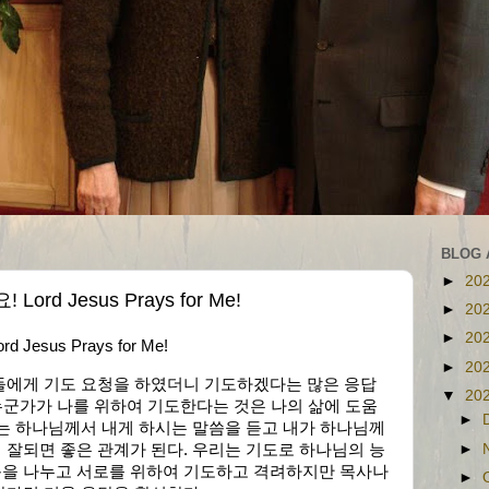
BLOG 
►
20
d Jesus Prays for Me!
►
20
►
20
sus Prays for Me!
►
20
들에게 기도 요청을 하였더니 기도하겠다는 많은 응답
▼
20
 누군가가 나를 위하여 기도한다는 것은 나의 삶에 도움
►
는 하나님께서 내게 하시는 말씀을 듣고 내가 하나님께
►
잘되면 좋은 관계가 된다. 우리는 기도로 하나님의 능
을 나누고 서로를 위하여 기도하고 격려하지만 목사나
►