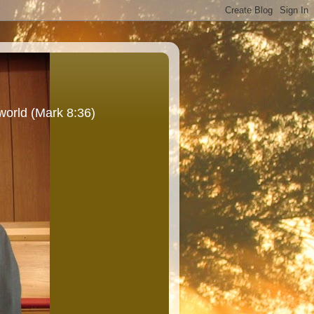
world (Mark 8:36)