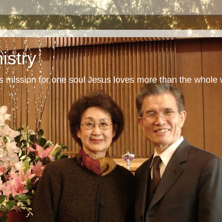
istry
s mission for one soul Jesus loves more than the whole 