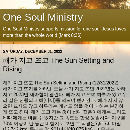
One Soul Ministry
One Soul Ministry supports mission for one soul Jesus loves
more than the whole world (Mark 8:36)
SATURDAY, DECEMBER 31, 2022
해가 지고 뜨고 The Sun Setting and
Rising
해가 지고 뜨고 The Sun Setting and Rising (12/31/2022)
해가 지고 뜨기를 365번, 오늘 해가 지고 뜨면 2022년은 사라
지고 2023년 새아침이 열린다. 해가 지고 뜨며 하루가 있고 우
리 삶은 진행되고 해(나이)를 먹으며 뻗어간다. 해가 지지 않
으면 뜨지도 않고 하루라는 개념도 없을 것이나 해는 분명하
게 뜨고 진다. 해가 뜨고 지는 것이 십대 젊은이에게는 느리고
80대에게는 빠를 수 있지만 그 속도는 항상 동일하다. 지구를
70억 이상이 탄 둥근 비행기로 보면 그 직경은7,917.6 마일
(12,742 km), 둘레는 24,901마일(40,075 km), 그 무게는