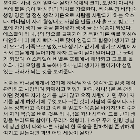
뿐이다. 사람 값이 얼마나 될까? 육체의 크기, 모양이 아니라
목에 붙은 숨이 한 사람의 가치를 창출한다. 목숨은 영 바람 숨
생명 영혼 얼 정신 생각 기운으로 사람을 사람되게 하는 요소
다. 하나님이 자기 형상대로 사람을 만들고자 흙으로 빚고 그
코에 자기 생기 곧 숨을 불어넣자 생령 곧 산 목숨이 되었다.
에스겔이 하나님의 영으로 골짜기에 가득한 마른 뼈를 향하여
대언하니 이 뼈 저 뼈가 서로 맞아 연결되고 힘줄이 생기고 살
이 오르며 가죽으로 덮였으나 생기가 없기에 생기로 사방에서
와서 그들에게 들어가게 하자 그들이 살아 일어나고 큰 군대
가 되었다. 이스라엘이 바벨론 포로에서 해방되고 고토로 돌
아와 나라 모양을 회복하나 하나님의 생기가 들어가야 생명
있는 나라가 되는 것을 보여준다.
목숨은 하나님에게서 왔기에 하나님처럼 생각하고 발명 제작
관리하고 사랑하며 함께하고 힘있게 한다. 하나님은 온 천하
어떤 것에도 자기 생기를 넣지 않고 오직 사람에게만 주어 자
기를 닮게 하였기에 무엇보다 귀한 것이 사람의 목숨이다. 사
람은 정복하고 죽이고 승리를 얻고자 목숨을 바치지만 예수께
서 자기 목숨을 버린 것은 하나님을 떠난 사람이 그를 받아 생
명을 누리도록 함이다. 우리가 외형이나 소유 주거 연령 성별
에 상관 없이 나와 다른 사람의 한 목숨을 천하처럼 존귀하게
여기고 받든다면 과연 어떤 세상이 될까?