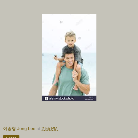
이종형 Jong Lee
at
2:55 PM