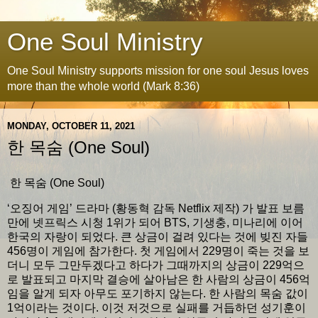
One Soul Ministry
One Soul Ministry supports mission for one soul Jesus loves
more than the whole world (Mark 8:36)
MONDAY, OCTOBER 11, 2021
한 목숨 (One Soul)
한 목숨 (One Soul)
‘오징어 게임’ 드라마 (황동혁 감독 Netflix 제작) 가 발표 보름
만에 넷프릭스 시청 1위가 되어 BTS, 기생충, 미나리에 이어
한국의 자랑이 되었다. 큰 상금이 걸려 있다는 것에 빚진 자들
456명이 게임에 참가한다. 첫 게임에서 229명이 죽는 것을 보
더니 모두 그만두겠다고 하다가 그때까지의 상금이 229억으
로 발표되고 마지막 결승에 살아남은 한 사람의 상금이 456억
임을 알게 되자 아무도 포기하지 않는다. 한 사람의 목숨 값이
1억이라는 것이다. 이것 저것으로 실패를 거듭하던 성기훈이