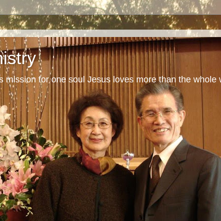
istry
s mission for one soul Jesus loves more than the whole 