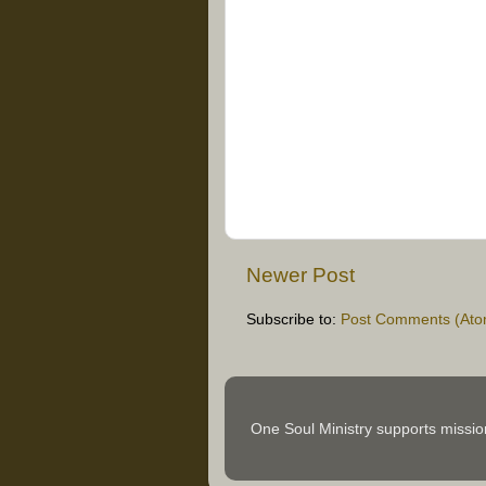
Newer Post
Subscribe to:
Post Comments (Ato
One Soul Ministry supports missi