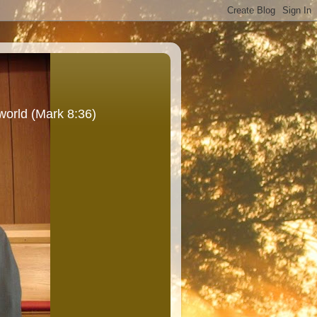
world (Mark 8:36)