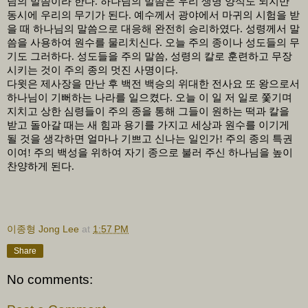
님의 말씀이라 한다
.
하나님의 말씀은 우리 생명 양식도 되지만
동시에 우리의 무기가 된다
.
예수께서 광야에서 마귀의 시험을 받
을 때 하나님의 말씀으로 대응해 완전히 승리하였다
.
성령께서 말
씀을 사용하여 원수를 물리치신다
.
오늘 주의 종이나 성도들의 무
기도 그러하다
.
성도들을 주의 말씀
,
성령의 칼로 훈련하고 무장
시키는 것이 주의 종의 멋진 사명이다
.
다윗은 제사장을 만난 후 백전 백승의 위대한 전사요 또 왕으로서
하나님이 기뻐하는 나라를 일으켰다
.
오늘 이 일 저 일로 쫓기며
지치고 상한 심령들이 주의 종을 통해 그들이 원하는 떡과 칼을
받고 돌아갈 때는 새 힘과 용기를 가지고 세상과 원수를 이기게
될 것을 생각하면 얼마나 기쁘고 신나는 일인가
!
주의 종의 특권
이여
!
주의 백성을 위하여 자기 종으로 불러 주신 하나님을 높이
찬양하게 된다
.
이종형 Jong Lee
at
1:57 PM
Share
No comments: