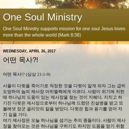
One Soul Ministry
One Soul Ministry supports mission for one soul Jesus loves
more than the whole world (Mark 8:36)
WEDNESDAY, APRIL 26, 2017
어떤 목사?!
어떤 목사
!? (
삼상
21:1-9)
사울이 다윗을 죽이기로 작정한 것을 다윗이 알게 되자 그는 급히
도망하여 놉의 제사장 아히멜렉에게 이르다
.
사람이 위기에 처한
때 하나님의 도움이 있는 제사장을 찾는 것이 지혜다
.
지치고 허
기진 다윗은 제사장으로부터 하나님께 드렸던 진설병을 받고 또
블레셋 장군 골리앗의 칼을 받았다
.
다윗은 힘과 용기를 얻어 자
기 길을 가다
.
여기 제사장은 오늘 하나님을 섬기는 주의 종들이다
.
사람이 제사
장을 찾아오는 것은 하나님을 구하기도 하지만 도움을 얻기 위함