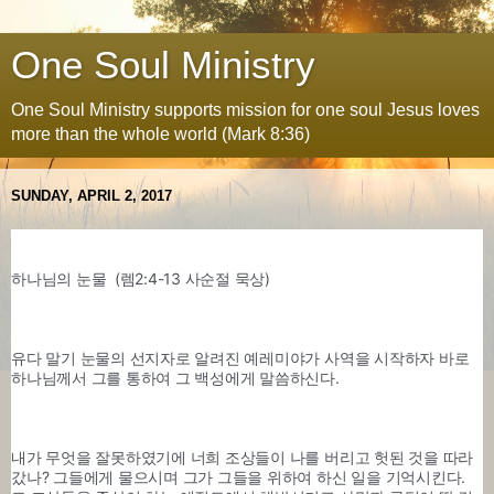
One Soul Ministry
One Soul Ministry supports mission for one soul Jesus loves
more than the whole world (Mark 8:36)
SUNDAY, APRIL 2, 2017
하나님의 눈물  (렘2:4-13 사순절 묵상) 
유다 말기 눈물의 선지자로 알려진 예레미야가 사역을 시작하자 바로 
하나님께서 그를 통하여 그 백성에게 말씀하신다. 
내가 무엇을 잘못하였기에 너희 조상들이 나를 버리고 헛된 것을 따라 
갔나? 그들에게 물으시며 그가 그들을 위하여 하신 일을 기억시킨다. 