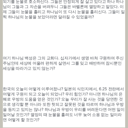
되기를 눈물로 호소하신다. 그들은 안정되게 잘 살고 있다고 하나 하나
님이 그들과 그 자손을 버려두니 그들은 바벨론에 멸망하고 말았다. 이
제 그들이 눈물을 흘리고 하나님이 또 다시 눈물을 흘리신다. 그들이 일
찍 하나님의 눈물을 보았더라면 달라질 수 있었을까? 
여기 하나님 백성은 그의 교회다. 십자가에서 생명 바쳐 구원하여 주신 
주님인데 세상에 어울려 편하게 살면서 그를 잊고 배반하며 잠시뿐인 
세상을 따라가고 있지 않는가? 
한국의 오늘이 어떻게 이루어졌나? 일본의 식민지에서, 6.25 전란에서 
어떻게 구원이 되고 오늘이 되었나? 우리 힘인가? 아니면 하나님의 은
혜로 우방의 도움을 얻은 것인가? 오늘 우리가 잘 사는 것을 당연한 것
으로 생각할 뿐 아니라 또한 헛되고 잘못된 것을 따르며 하나님과 우방
을 등지고 있지는 않나? 하나님과 우방이 우리를 버려둔다면 어떤 일이 
일어날 것인가? 멸망의 때 눈물을 흘려도 너무 늦어 소용 없는 일이라
면 어떻게 할 것인가?