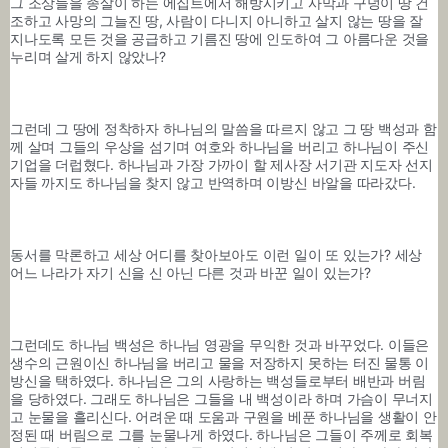
그 조상들을 종살이 하는 에집트에서 해방시키고 사막과 구덩이 땅 건
조하고 사망의 그늘진 땅, 사람이 다니지 아니하고 살지 않는 땅을 잘 
지나도록 모든 것을 공급하고 기름진 땅에 인도하여 그 아름다운 것을 
누리며 살게 하지 않았나? 
그런데 그 땅에 정착하자 하나님의 말씀을 따르지 않고 그 땅 백성과 함
께 살며 그들의 우상을 섬기며 여호와 하나님을 버리고 하나님이 주신 
기업을 더럽혔다. 하나님과 가장 가까이 할 제사장 서기관 지도자 선지
자들 까지도 하나님을 찾지 않고 반역하며 이방신 바알을 따라갔다. 
동서를 막론하고 세상 어디를 찾아보아도 이런 일이 또 있는가? 세상 
어느 나라가 자기 신을 신 아닌 다른 것과 바꾼 일이 있는가? 
그런데도 하나님 백성은 하나님 영광을 무익한 것과 바꾸었다. 이들은 
생수의 근원이신 하나님을 버리고 물을 저장하지 못하는 터진 물통 이
방신을 택하였다. 하나님은 그의 사랑하는 백성들로부터 배반과 버림
을 당하였다. 그래도 하나님은 그들을 내 백성이라 하며 가슴이 무너지
고 눈물을 흘리신다. 어려운 때 도움과 구원을 베푼 하나님을 생활이 안
정된 때 버림으로 그를 눈물나게 하였다. 하나님은 그들이 주께로 회복