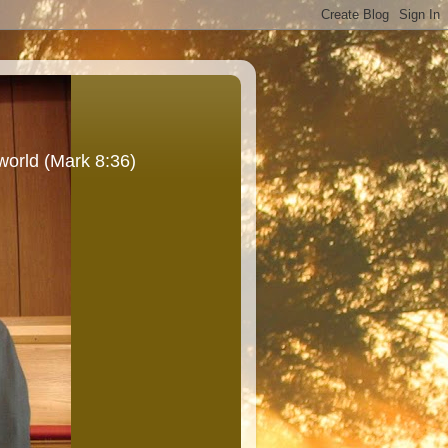
world (Mark 8:36)