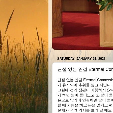
SATURDAY, JANUARY 31, 2026
단절 없는 연결 Etermal Conn
단절 없는 연결 Etermal Conn
게 유지되어 추위를 잊고 지난다.
그런데 전기 장판이 따뜻하지 않다
게 하면 불이 들어오고 또 불이 
손으로 당기어 연결하면 불이 들어
될 때 기능을 하고 몸을 맡기고 편
문제가 생겨 의시를 보러 갈 때도