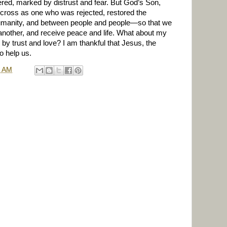
ed, marked by distrust and fear. But God’s Son,
 cross as one who was rejected, restored the
anity, and between people and people—so that we
 another, and receive peace and life. What about my
by trust and love? I am thankful that Jesus, the
to help us.
0 AM