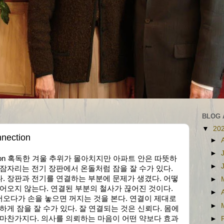
BLOG 
▼
20
ection
►
►
ection 혹독한 겨울 추위가 몰아치지만 아파트 안은 따뜻하
►
 잠자리는 전기 장판에서 온돌처럼 잠을 잘 수가 있다.
. 장판과 전기를 연결하는 부분에 문제가 생겼다. 어떻
►
들어오지 않는다. 연결된 부분의 철사가 끊어진 것이다.
►
오다가 손을 놓으면 꺼지는 것을 본다. 연결이 제대로
►
하게 잠을 잘 수가 있다. 잘 연결되는 것은 신뢰다. 몸에
 마찬가지다. 의사를 의뢰하는 마음이 어떤 약보다 효과
►