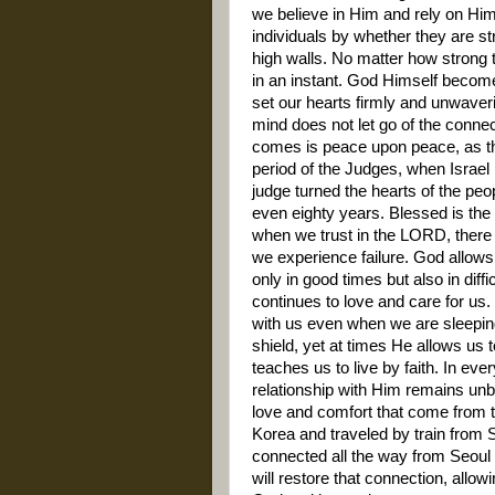
we believe in Him and rely on Him
individuals by whether they are s
high walls. No matter how strong 
in an instant. God Himself becom
set our hearts firmly and unwaveri
mind does not let go of the conne
comes is peace upon peace, as the
period of the Judges, when Israel
judge turned the hearts of the peo
even eighty years. Blessed is th
when we trust in the LORD, there 
we experience failure. God allows 
only in good times but also in dif
continues to love and care for us
with us even when we are sleeping
shield, yet at times He allows us
teaches us to live by faith. In ev
relationship with Him remains un
love and comfort that come from the
Korea and traveled by train from S
connected all the way from Seoul 
will restore that connection, allo