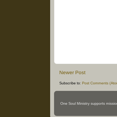
Newer Post
Subscribe to:
Post Comments (Ato
One Soul Ministry supports missi