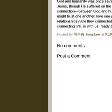
God and humanity was once sever
Jesus, though He suffered on the
connection—between God and hum
might trust one another, love one
relationships? Are they connected 
connecting link, is with us, ready 
Posted by
이종형 Jong Lee
at
9:1
No comments:
Post a Comment