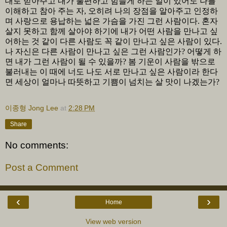
대로 받아주고 내가 불편하고 힘들게 하는 일이 있어도 나를
이해하고 참아 주는 자
,
오히려 나의 장점을 알아주고 인정하
며 사랑으로 용납하는 넓은 가슴을 가진 그런 사람이다
.
혼자
살지 못하고 함께 살아야 하기에 내가 어떤 사람을 만나고 싶
어하는 것 같이 다른 사람도 꼭 같이 만나고 싶은 사람이 있다
.
나 자신은 다른 사람이 만나고 싶은 그런 사람인가
?
어떻게 하
면 내가 그런 사람이 될 수 있을까
?
봄 기운이 사람을 밖으로
불러내는 이 때에 너도 나도 서로 만나고 싶은 사람이라 한다
면 세상이 얼마나 따뜻하고 기쁨이 넘치는 살 맛이 나겠는가
?
이종형 Jong Lee
at
2:28 PM
Share
No comments:
Post a Comment
‹
›
Home
View web version